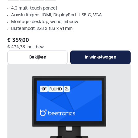
4:3 multi-touch paneel
Aansluitingen: HDMI, DisplayPort, USB-C, VGA
Montage: desktop, wand, inbouw
Buitenmaat: 228 x 183 x 41 mm
€ 359,00
€ 434,39 incl. btw
Bekijken
In winkelwagen