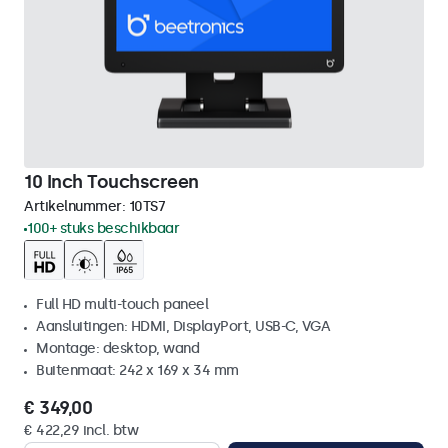
10 Inch Touchscreen
Artikelnummer:
10TS7
100+ stuks beschikbaar
Full HD multi-touch paneel
Aansluitingen: HDMI, DisplayPort, USB-C, VGA
Montage: desktop, wand
Buitenmaat: 242 x 169 x 34 mm
€ 349,00
€ 422,29 incl. btw