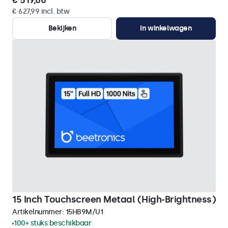
€ 519,00
€ 627,99 incl. btw
Bekijken
In winkelwagen
15 Inch Touchscreen Metaal (High-Brightness)
Artikelnummer:
15HB9M/U1
100+ stuks beschikbaar