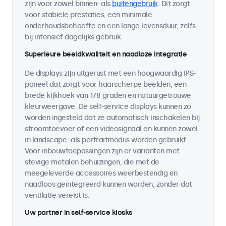
zijn voor zowel binnen- als
buitengebruik
. Dit zorgt
voor stabiele prestaties, een minimale
onderhoudsbehoefte en een lange levensduur, zelfs
bij intensief dagelijks gebruik.
Superieure beeldkwaliteit en naadloze integratie
De displays zijn uitgerust met een hoogwaardig IPS-
paneel dat zorgt voor haarscherpe beelden, een
brede kijkhoek van 178 graden en natuurgetrouwe
kleurweergave. De self-service displays kunnen zo
worden ingesteld dat ze automatisch inschakelen bij
stroomtoevoer of een videosignaal en kunnen zowel
in landscape- als portraitmodus worden gebruikt.
Voor inbouwtoepassingen zijn er varianten met
stevige metalen behuizingen, die met de
meegeleverde accessoires weerbestendig en
naadloos geïntegreerd kunnen worden, zonder dat
ventilatie vereist is.
Uw partner in self-service kiosks