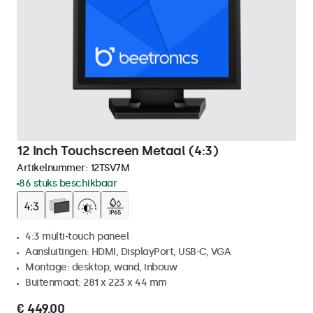
12 Inch Touchscreen Metaal (4:3)
Artikelnummer:
12TSV7M
86 stuks beschikbaar
4:3 multi-touch paneel
Aansluitingen: HDMI, DisplayPort, USB-C, VGA
Montage: desktop, wand, inbouw
Buitenmaat: 281 x 223 x 44 mm
€ 449,00