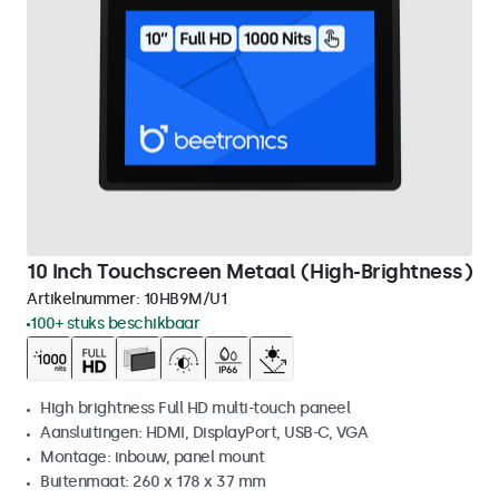
10 Inch Touchscreen Metaal (High-Brightness)
Artikelnummer:
10HB9M/U1
100+ stuks beschikbaar
High brightness Full HD multi-touch paneel
Aansluitingen: HDMI, DisplayPort, USB-C, VGA
Montage: inbouw, panel mount
Buitenmaat: 260 x 178 x 37 mm