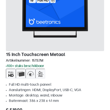
15 Inch Touchscreen Metaal
Artikelnummer:
15TS7M
100+ stuks beschikbaar
Full HD multi-touch paneel
Aansluitingen: HDMI, DisplayPort, USB-C, VGA
Montage: desktop, wand, inbouw
Buitenmaat: 386 x 238 x 41 mm