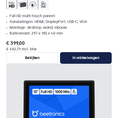
Full HD multi-touch paneel
Aansluitingen: HDMI, DisplayPort, USB-C, VGA
Montage: desktop, wand, inbouw
Buitenmaat: 297 x 185 x 40 mm
€ 399,00
€ 482,79 incl. btw
Bekijken
In winkelwagen