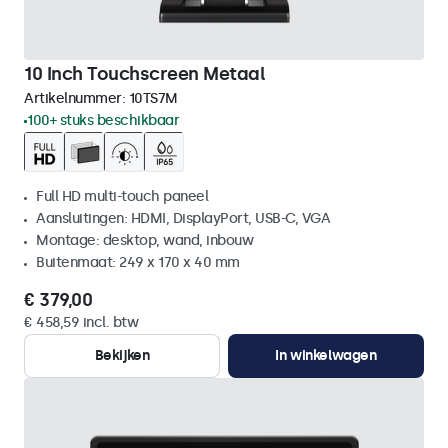
10 Inch Touchscreen Metaal
Artikelnummer:
10TS7M
100+ stuks beschikbaar
Full HD multi-touch paneel
Aansluitingen: HDMI, DisplayPort, USB-C, VGA
Montage: desktop, wand, inbouw
Buitenmaat: 249 x 170 x 40 mm
€ 379,00
€ 458,59 incl. btw
Bekijken
In winkelwagen