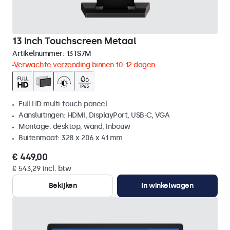
13 Inch Touchscreen Metaal
Artikelnummer:
13TS7M
Verwachte verzending binnen 10-12 dagen
Full HD multi-touch paneel
Aansluitingen: HDMI, DisplayPort, USB-C, VGA
Montage: desktop, wand, inbouw
Buitenmaat: 328 x 206 x 41 mm
€ 449,00
€ 543,29 incl. btw
Bekijken
In winkelwagen