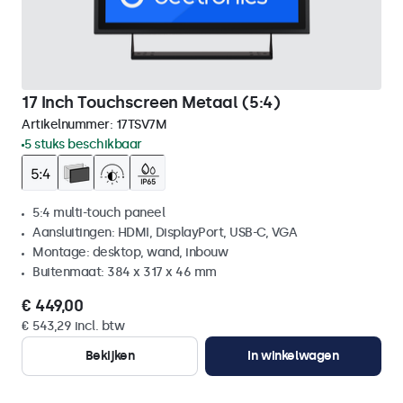
17 Inch Touchscreen Metaal (5:4)
Artikelnummer:
17TSV7M
5 stuks beschikbaar
5:4 multi-touch paneel
Aansluitingen: HDMI, DisplayPort, USB-C, VGA
Montage: desktop, wand, inbouw
Buitenmaat: 384 x 317 x 46 mm
€ 449,00
€ 543,29 incl. btw
Bekijken
In winkelwagen