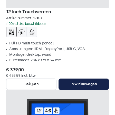
12 Inch Touchscreen
Artikelnummer:
12TS7
100+ stuks beschikbaar
Full HD multi-touch paneel
Aansluitingen: HDMI, DisplayPort, USB-C, VGA
Montage: desktop, wand
Buitenmaat: 284 x 179 x 34 mm
€ 379,00
€ 458,59 incl. btw
Bekijken
In winkelwagen