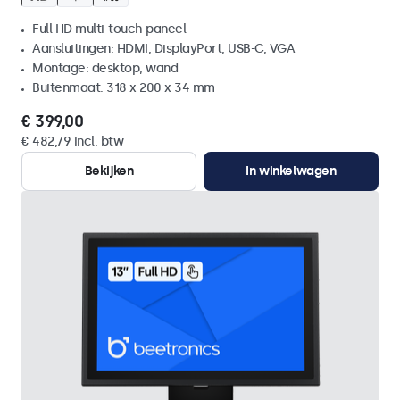
Full HD multi-touch paneel
Aansluitingen: HDMI, DisplayPort, USB-C, VGA
Montage: desktop, wand
Buitenmaat: 318 x 200 x 34 mm
€ 399,00
€ 482,79 incl. btw
Bekijken
In winkelwagen