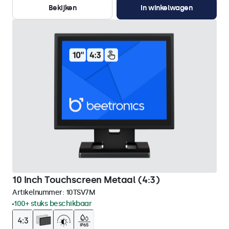
Bekijken
In winkelwagen
10 Inch Touchscreen Metaal (4:3)
Artikelnummer:
10TSV7M
100+ stuks beschikbaar