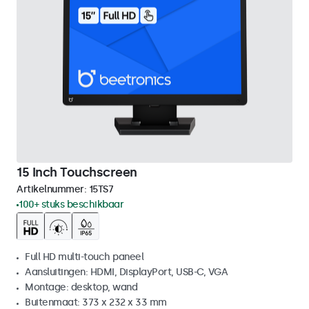
15 Inch Touchscreen
Artikelnummer:
15TS7
100+ stuks beschikbaar
Full HD multi-touch paneel
Aansluitingen: HDMI, DisplayPort, USB-C, VGA
Montage: desktop, wand
Buitenmaat: 373 x 232 x 33 mm