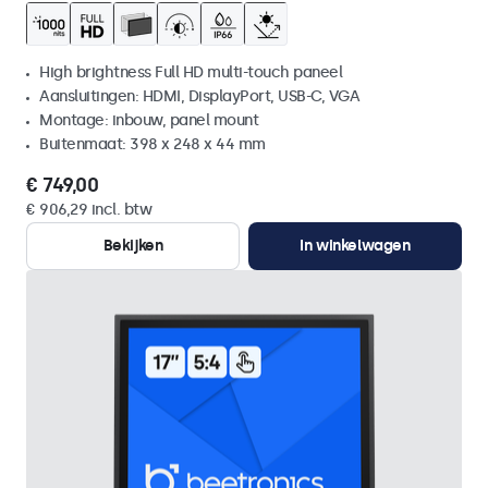
High brightness Full HD multi-touch paneel
Aansluitingen: HDMI, DisplayPort, USB-C, VGA
Montage: inbouw, panel mount
Buitenmaat: 398 x 248 x 44 mm
€ 749,00
€ 906,29 incl. btw
Bekijken
In winkelwagen