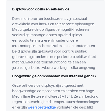
Displays voor kiosks en self-service
Deze monitoren en touchscreens zijn speciaal
ontwikkeld voor kiosks en self-service oplossingen.
Met uitgebreide configuratiemogelijkheden en
veelzijdige montage-opties zijn de displays
eenvoudig te integreren in onder andere
informatiepunten, bestelzuilen en ticketautomaten.
De displays zijn gebouwd voor continu publiek
gebruik en garanderen een perfecte beeldkwaliteit
met nauwkeurige touchfunctionaliteit en een
jarenlange, betrouwbare werking in elke omgeving.
Hoogwaardige componenten voor intensief gebruik
Onze self-service displays zijn uitgerust met
hoogwaardige componenten en hebben een hoge
Mean Time Between Failures (MTBF). Ze zijn bestand
tegen luchtvochtigheid, temperatuurschommelingen
en er zijn
weersbestendige
varianten die geschikt