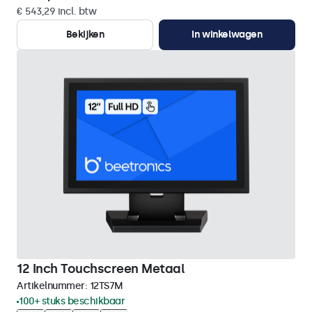
€ 543,29 incl. btw
Bekijken
In winkelwagen
12 Inch Touchscreen Metaal
Artikelnummer:
12TS7M
100+ stuks beschikbaar