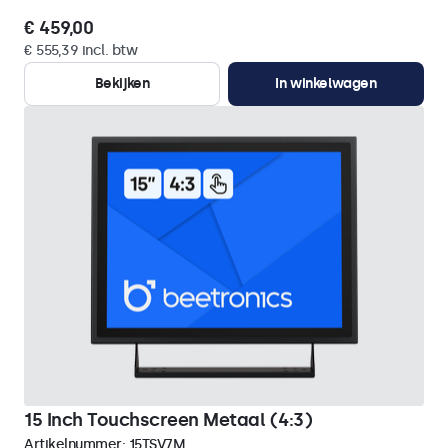
€ 459,00
€ 555,39 incl. btw
Bekijken
In winkelwagen
15 Inch Touchscreen Metaal (4:3)
Artikelnummer:
15TSV7M