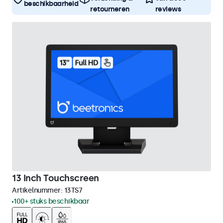
beschikbaarheid
retourneren
reviews
13 Inch Touchscreen
Artikelnummer:
13TS7
100+ stuks beschikbaar