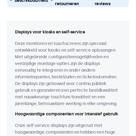
beschikbaarheid
retourneren
reviews
Displays voor kiosks en self-service
Deze monitoren en touchscreens zijn speciaal
ontwikkeld voor kiosks en self-service oplossingen.
Met uitgebreide configuratiemogelijkheden en
veelzijdige montage-opties zijn de displays
eenvoudig te integreren in onder andere
informatiepunten, bestelzuilen en ticketautomaten.
De displays zijn gebouwd voor continu publiek
gebruik en garanderen een perfecte beeldkwaliteit
met nauwkeurige touchfunctionaliteit en een
jarenlange, betrouwbare werking in elke omgeving.
Hoogwaardige componenten voor intensief gebruik
Onze self-service displays zijn uitgerust met
hoogwaardige componenten en hebben een hoge