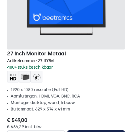
27 Inch Monitor Metaal
Artikelnummer:
27HD7M
100+ stuks beschikbaar
1920 x 1080 resolutie (Full HD)
Aansluitingen: HDMI, VGA, BNC, RCA
Montage: desktop, wand, inbouw
Buitenmaat: 629 x 374 x 41 mm
€ 549,00
€ 664,29 incl. btw