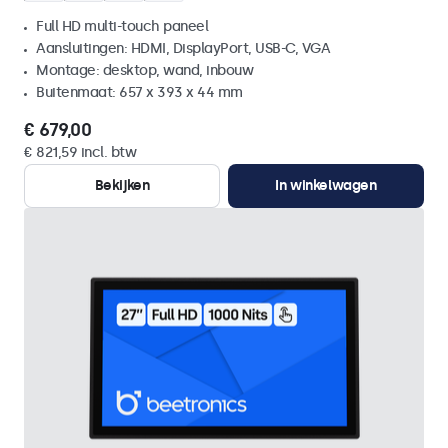
Full HD multi-touch paneel
Aansluitingen: HDMI, DisplayPort, USB-C, VGA
Montage: desktop, wand, inbouw
Buitenmaat: 657 x 393 x 44 mm
€ 679,00
€ 821,59 incl. btw
Bekijken
In winkelwagen