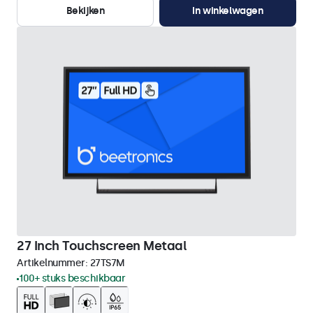
Bekijken
In winkelwagen
27 Inch Touchscreen Metaal
Artikelnummer:
27TS7M
100+ stuks beschikbaar