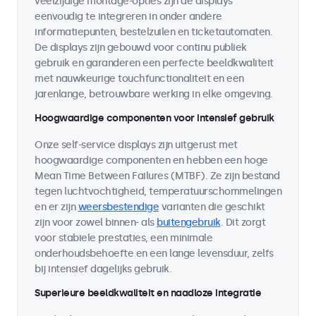
veelzijdige montage-opties zijn de displays
eenvoudig te integreren in onder andere
informatiepunten, bestelzuilen en ticketautomaten.
De displays zijn gebouwd voor continu publiek
gebruik en garanderen een perfecte beeldkwaliteit
met nauwkeurige touchfunctionaliteit en een
jarenlange, betrouwbare werking in elke omgeving.
Hoogwaardige componenten voor intensief gebruik
Onze self-service displays zijn uitgerust met
hoogwaardige componenten en hebben een hoge
Mean Time Between Failures (MTBF). Ze zijn bestand
tegen luchtvochtigheid, temperatuurschommelingen
en er zijn
weersbestendige
varianten die geschikt
zijn voor zowel binnen- als
buitengebruik
. Dit zorgt
voor stabiele prestaties, een minimale
onderhoudsbehoefte en een lange levensduur, zelfs
bij intensief dagelijks gebruik.
Superieure beeldkwaliteit en naadloze integratie