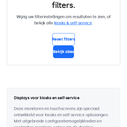
filters.
Wijzig uw filterinstellingen om resultaten te zien, of
bekijk alle
kiosks & self-service
.
Reset filters
Bekijk alles
Displays voor kiosks en self-service
Deze monitoren en touchscreens zijn speciaal
ontwikkeld voor kiosks en self-service oplossingen.
Met uitgebreide configuratiemogelijkheden en