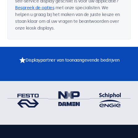
self-service display geschikt is voor uw applicatie?
Bespreek de opties
met onze specialisten. We
helpen u graag bij het maken van de juiste keuze en
staan klaar om al uw vragen te beantwoorden over
onze kiosk displays.
Displaypartner van toonaangevende bedrijven