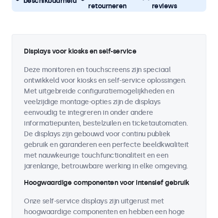
beschikbaarheid
retourneren
reviews
Displays voor kiosks en self-service
Deze monitoren en touchscreens zijn speciaal
ontwikkeld voor kiosks en self-service oplossingen.
Met uitgebreide configuratiemogelijkheden en
veelzijdige montage-opties zijn de displays
eenvoudig te integreren in onder andere
informatiepunten, bestelzuilen en ticketautomaten.
De displays zijn gebouwd voor continu publiek
gebruik en garanderen een perfecte beeldkwaliteit
met nauwkeurige touchfunctionaliteit en een
jarenlange, betrouwbare werking in elke omgeving.
Hoogwaardige componenten voor intensief gebruik
Onze self-service displays zijn uitgerust met
hoogwaardige componenten en hebben een hoge