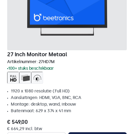
27 Inch Monitor Metaal
Artikelnummer:
27HD7M
100+ stuks beschikbaar
1920 x 1080 resolutie (Full HD)
Aansluitingen: HDMI, VGA, BNC, RCA
Montage: desktop, wand, inbouw
Buitenmaat: 629 x 374 x 41 mm
€ 549,00
€ 664,29 incl. btw