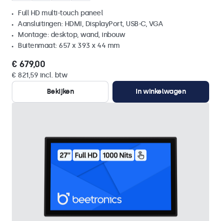
Full HD multi-touch paneel
Aansluitingen: HDMI, DisplayPort, USB-C, VGA
Montage: desktop, wand, inbouw
Buitenmaat: 657 x 393 x 44 mm
€ 679,00
€ 821,59 incl. btw
Bekijken
In winkelwagen