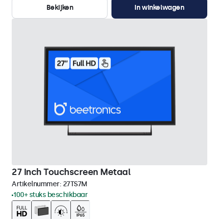
Bekijken
In winkelwagen
27 Inch Touchscreen Metaal
Artikelnummer:
27TS7M
100+ stuks beschikbaar