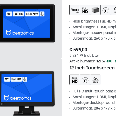
High brightness Full HD m
Aansluitingen: HDMI, Disp
Montage: inbouw, panel 
Buitenmaat: 260 x 178 x 
€ 599,00
€ 724,79 incl. btw
Artikelnummer:
12TS7
100+ 
12 Inch Touchscreen
Full HD multi-touch panee
Aansluitingen: HDMI, Disp
Montage: desktop, wand
Buitenmaat: 284 x 179 x 