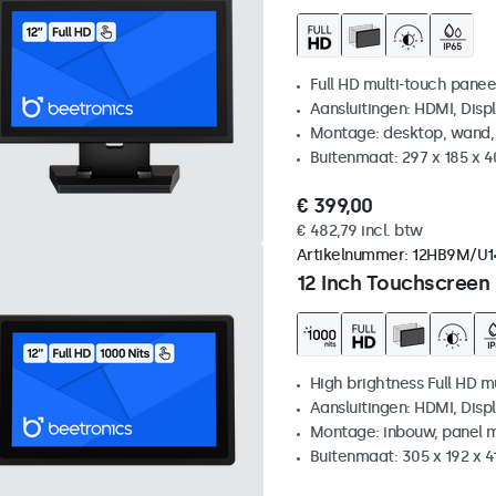
Full HD multi-touch panee
Aansluitingen: HDMI, Disp
Montage: desktop, wand,
Buitenmaat: 297 x 185 x 
€ 399,00
€ 482,79 incl. btw
Artikelnummer:
12HB9M/U1
12 Inch Touchscreen
High brightness Full HD m
Aansluitingen: HDMI, Disp
Montage: inbouw, panel 
Buitenmaat: 305 x 192 x 