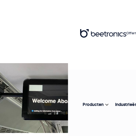
Offer
Producten
Industrieë