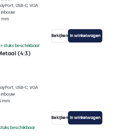
layPort, USB-C, VGA
 inbouw
42 mm
Bekijken
In winkelwagen
+ stuks beschikbaar
Metaal (4:3)
layPort, USB-C, VGA
 inbouw
35 mm
Bekijken
In winkelwagen
stuks beschikbaar