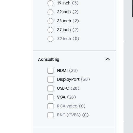
19 inch
3
22 inch
2
24 inch
2
27 inch
2
32 inch
0
Aansluiting
HDMI
28
DisplayPort
28
USB-C
28
VGA
28
RCA video
0
BNC (CVBS)
0