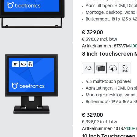
Aansluitingen: HDMI, Disp
Montage: desktop, wand,
Buitenmaat: 181 x 123 x 
€ 329,00
€ 398,09 incl. btw
Artikelnummer:
8TSV7M
100
8 Inch Touchscreen 
4:3 multi-touch paneel
Aansluitingen: HDMI, Disp
Montage: desktop, wand,
Buitenmaat: 199 x 159 x 
€ 329,00
€ 398,09 incl. btw
Artikelnummer:
10TS7
100+ 
10 Inch Touchscreen