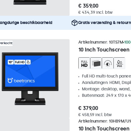
€ 359,00
€ 434,39 incl. btw
angdurige beschikbaarheid
Gratis verzending & retour
Artikelnummer:
10TS7M
100
verkocht
10 Inch Touchscreen
Full HD multi-touch panee
Aansluitingen: HDMI, Disp
Montage: desktop, wand,
Buitenmaat: 249 x 170 x 
€ 379,00
€ 458,59 incl. btw
Artikelnummer:
10HB9M/U1
10 Inch Touchscreen