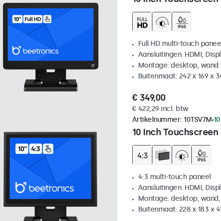
Full HD multi-touch panee
Aansluitingen: HDMI, Disp
Montage: desktop, wand
Buitenmaat: 242 x 169 x 
€ 349,00
€ 422,29 incl. btw
Artikelnummer:
10TSV7M
10
10 Inch Touchscreen 
4:3 multi-touch paneel
Aansluitingen: HDMI, Disp
Montage: desktop, wand,
Buitenmaat: 228 x 183 x 