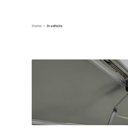
Home
In-vehicle