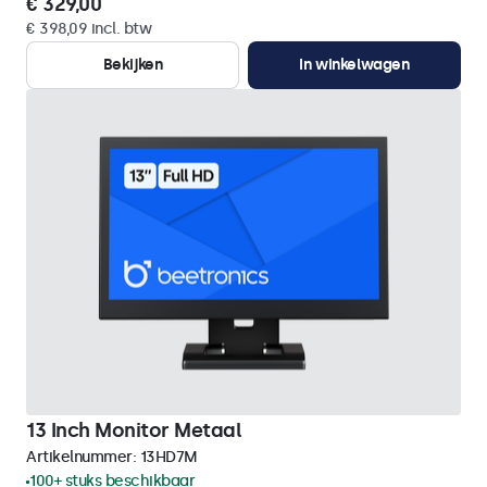
€ 329,00
€ 398,09 incl. btw
Bekijken
In winkelwagen
13 Inch Monitor Metaal
Artikelnummer:
13HD7M
100+ stuks beschikbaar