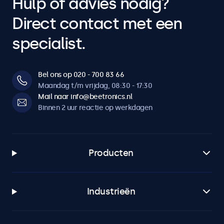
Hulp of advies nodig?
Direct contact met een
specialist.
Bel ons op 020 - 700 83 66
Maandag t/m vrijdag, 08:30 - 17:30
Mail naar info@beetronics.nl
Binnen 2 uur reactie op werkdagen
Producten
Industrieën