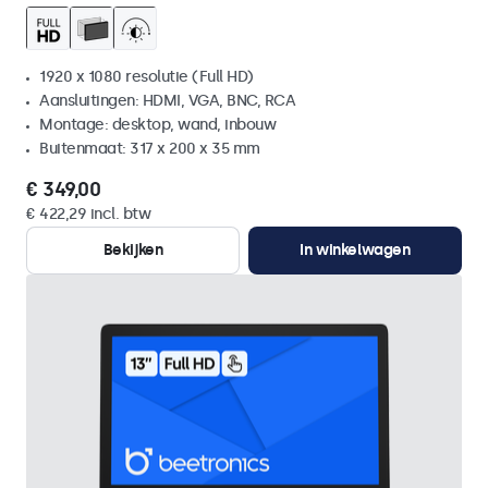
1920 x 1080 resolutie (Full HD)
Aansluitingen: HDMI, VGA, BNC, RCA
Montage: desktop, wand, inbouw
Buitenmaat: 317 x 200 x 35 mm
€ 349,00
€ 422,29 incl. btw
Bekijken
In winkelwagen