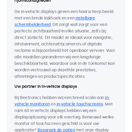
rijomstandigheden
De in-vehicle displays geven een haarscherp beeld
met een brede kijkhoek en een
instelbare
schermhelderheid
. Dit zorgt wat zorgt voor een
perfecte zichtbaarheid in elke situatie, zelfs bij
direct zonlicht. Dit maakt ze ideaal voor navigatie,
infotainment, achteruitrijcamera's of digitale
reclame in bijvoorbeeld het openbaar vervoer. Voor
alle modellen garanderen wij een langdurige
beschikbaarheid, waardoor ook in de toekomst kan
worden vertrouwd op dezelfde prestaties,
afmetingen en productspecificaties.
Uw partner in in-vehicle displays
Bij Beetronics hebben wij een breed scala aan
in-
vehicle monitoren
en
in-vehicle touchscreens
. Met
ruim 60 in-vehicle displays hebben wij een
displayoplossing voor elk voertuig. Benieuwd welke
monitor of touchscreen geschikt is voor uw
applicatie?
Bespreek de opties
met onze display