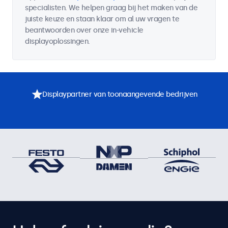
specialisten. We helpen graag bij het maken van de
juiste keuze en staan klaar om al uw vragen te
beantwoorden over onze in-vehicle
displayoplossingen.
Displaypartner van toonaangevende bedrijven