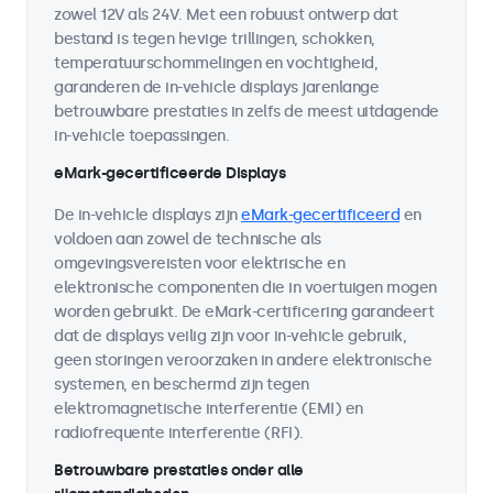
zowel 12V als 24V. Met een robuust ontwerp dat
bestand is tegen hevige trillingen, schokken,
temperatuurschommelingen en vochtigheid,
garanderen de in-vehicle displays jarenlange
betrouwbare prestaties in zelfs de meest uitdagende
in-vehicle toepassingen.
eMark-gecertificeerde Displays
De in-vehicle displays zijn
eMark-gecertificeerd
en
voldoen aan zowel de technische als
omgevingsvereisten voor elektrische en
elektronische componenten die in voertuigen mogen
worden gebruikt. De eMark-certificering garandeert
dat de displays veilig zijn voor in-vehicle gebruik,
geen storingen veroorzaken in andere elektronische
systemen, en beschermd zijn tegen
elektromagnetische interferentie (EMI) en
radiofrequente interferentie (RFI).
Betrouwbare prestaties onder alle