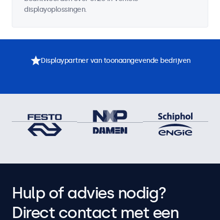
displayoplossingen.
Displaypartner van toonaangevende bedrijven
Hulp of advies nodig?
Direct contact met een