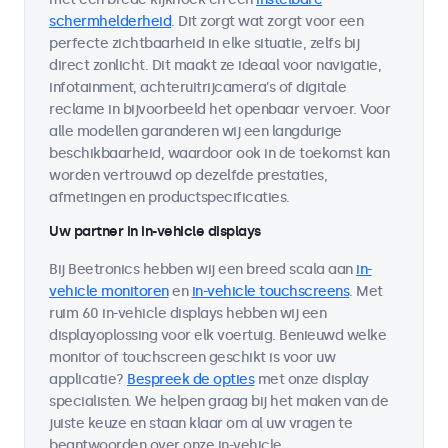
schermhelderheid
. Dit zorgt wat zorgt voor een
perfecte zichtbaarheid in elke situatie, zelfs bij
direct zonlicht. Dit maakt ze ideaal voor navigatie,
infotainment, achteruitrijcamera's of digitale
reclame in bijvoorbeeld het openbaar vervoer. Voor
alle modellen garanderen wij een langdurige
beschikbaarheid, waardoor ook in de toekomst kan
worden vertrouwd op dezelfde prestaties,
afmetingen en productspecificaties.
Uw partner in in-vehicle displays
Bij Beetronics hebben wij een breed scala aan
in-
vehicle monitoren
en
in-vehicle touchscreens
. Met
ruim 60 in-vehicle displays hebben wij een
displayoplossing voor elk voertuig. Benieuwd welke
monitor of touchscreen geschikt is voor uw
applicatie?
Bespreek de opties
met onze display
specialisten. We helpen graag bij het maken van de
juiste keuze en staan klaar om al uw vragen te
beantwoorden over onze in-vehicle