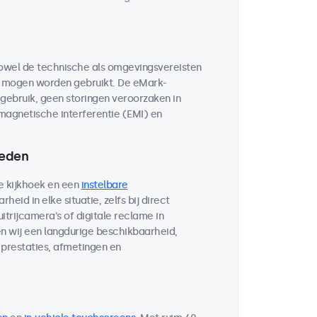
owel de technische als omgevingsvereisten
n mogen worden gebruikt. De eMark-
e gebruik, geen storingen veroorzaken in
magnetische interferentie (EMI) en
heden
e kijkhoek en een
instelbare
heid in elke situatie, zelfs bij direct
itrijcamera's of digitale reclame in
n wij een langdurige beschikbaarheid,
prestaties, afmetingen en