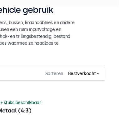
hicle gebruik
ens, bussen, kraancabines en andere
unen een ruim inputvoltage en
ok- en trillingsbestendig, bestand
ties waarmee ze naadloos te
Sorteren
Bestverkocht
+ stuks beschikbaar
Metaal (4:3)