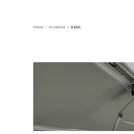
Home
In-vehicle
8 inch