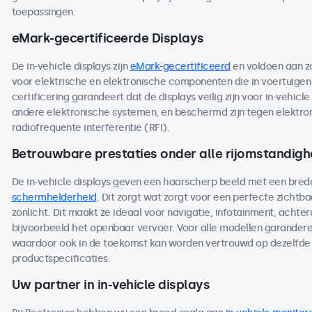
toepassingen.
eMark-gecertificeerde Displays
De in-vehicle displays zijn
eMark-gecertificeerd
en voldoen aan z
voor elektrische en elektronische componenten die in voertuige
certificering garandeert dat de displays veilig zijn voor in-vehicl
andere elektronische systemen, en beschermd zijn tegen elektro
radiofrequente interferentie (RFI).
Betrouwbare prestaties onder alle rijomstandig
De in-vehicle displays geven een haarscherp beeld met een bred
schermhelderheid
. Dit zorgt wat zorgt voor een perfecte zichtbaar
zonlicht. Dit maakt ze ideaal voor navigatie, infotainment, achteru
bijvoorbeeld het openbaar vervoer. Voor alle modellen garandere
waardoor ook in de toekomst kan worden vertrouwd op dezelfde 
productspecificaties.
Uw partner in in-vehicle displays