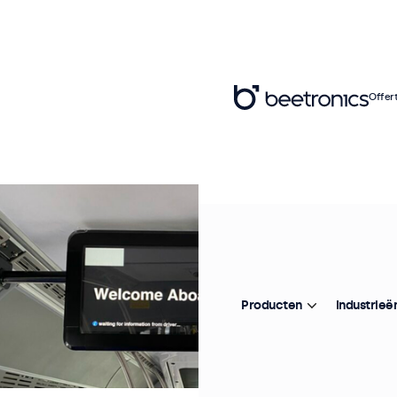
Offer
Producten
Industrieë