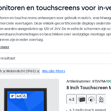
nitoren en touchscreens voor in-ve
toren en touchscreens ontworpen voor gebruik in auto's, vrachtwag
erciele voertuigen. Deze eMark-gecertificeerde displays onderste
en worden aangesloten op 12V of 24V. De in-vehicle schermen zijn sch
eratuurschommelingen en beschikken over veelzijdige montage op
reren zijn in ieder voertuig.
 meer
resultaat
ch
Waterdicht (IP65)
Wis alle filters
Artikelnummer:
8TSV7M
100
8 Inch Touchscreen 
4:3 multi-touch paneel