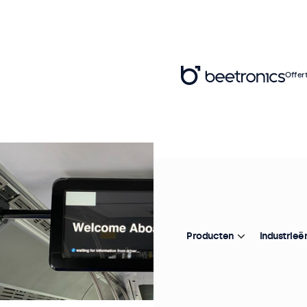
Offer
Producten
Industrieë