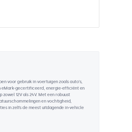
en voor gebruik in voertuigen zoals auto's,
n eMark-gecertificeerd, energie-efficiënt en
 zowel 12V als 24V. Met een robuust
eratuurschommelingen en vochtigheid,
ies in zelfs de meest uitdagende in-vehicle