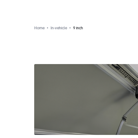
Home
In-vehicle
9 inch