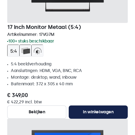
17 Inch Monitor Metaal (5:4)
Artikelnummer:
17VG7M
100+ stuks beschikbaar
5:4 beeldverhouding
Aansluitingen: HDMI, VGA, BNC, RCA
Montage: desktop, wand, inbouw
Buitenmaat: 372 x 305 x 40 mm
€ 349,00
€ 422,29 incl. btw
Bekijken
In winkelwagen