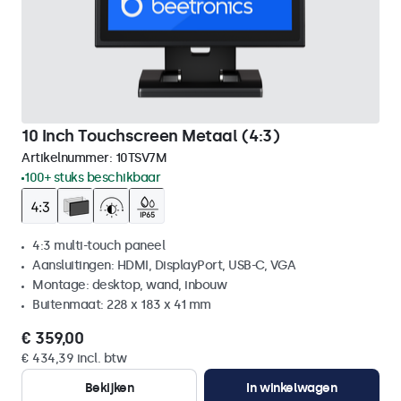
10 Inch Touchscreen Metaal (4:3)
Artikelnummer:
10TSV7M
100+ stuks beschikbaar
4:3 multi-touch paneel
Aansluitingen: HDMI, DisplayPort, USB-C, VGA
Montage: desktop, wand, inbouw
Buitenmaat: 228 x 183 x 41 mm
€ 359,00
€ 434,39 incl. btw
Bekijken
In winkelwagen