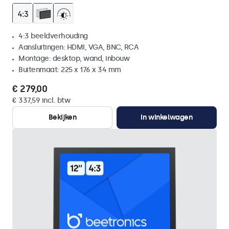
4:3 beeldverhouding
Aansluitingen: HDMI, VGA, BNC, RCA
Montage: desktop, wand, inbouw
Buitenmaat: 225 x 176 x 34 mm
€ 279,00
€ 337,59 incl. btw
Bekijken
In winkelwagen