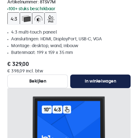
Artikelnummer:
8TSV7M
100+ stuks beschikbaar
4:3 multi-touch paneel
Aansluitingen: HDMI, DisplayPort, USB-C, VGA
Montage: desktop, wand, inbouw
Buitenmaat: 199 x 159 x 35 mm
€ 329,00
€ 398,09 incl. btw
Bekijken
In winkelwagen