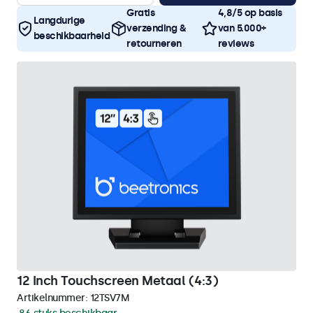
Gratis
4,8/5 op basis
Langdurige
verzending &
van 5.000+
beschikbaarheid
retourneren
reviews
12 Inch Touchscreen Metaal (4:3)
Artikelnummer:
12TSV7M