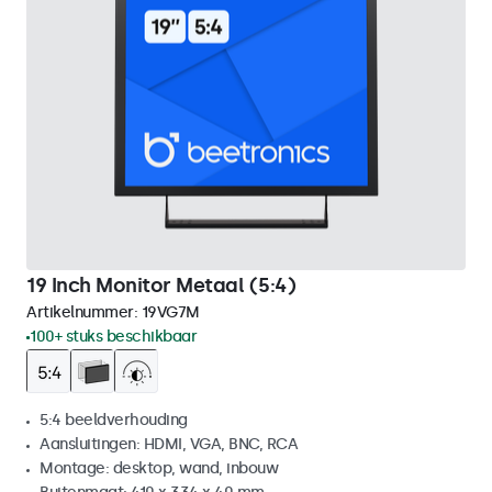
19 Inch Monitor Metaal (5:4)
Artikelnummer:
19VG7M
100+ stuks beschikbaar
5:4 beeldverhouding
Aansluitingen: HDMI, VGA, BNC, RCA
Montage: desktop, wand, inbouw