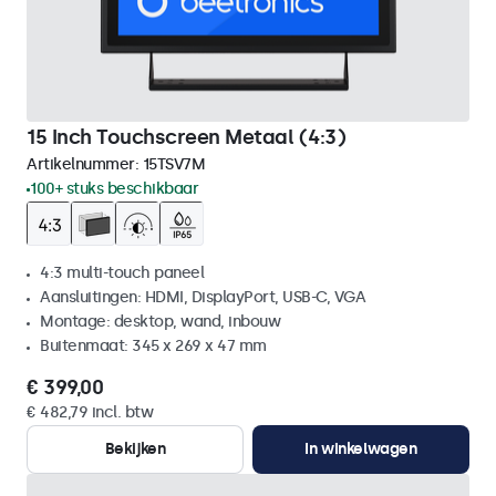
15 Inch Touchscreen Metaal (4:3)
Artikelnummer:
15TSV7M
100+ stuks beschikbaar
4:3 multi-touch paneel
Aansluitingen: HDMI, DisplayPort, USB-C, VGA
Montage: desktop, wand, inbouw
Buitenmaat: 345 x 269 x 47 mm
€ 399,00
€ 482,79 incl. btw
Bekijken
In winkelwagen