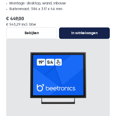
Montage: desktop, wand, inbouw
Buitenmaat: 384 x 317 x 46 mm
€ 449,00
€ 543,29 incl. btw
Bekijken
In winkelwagen