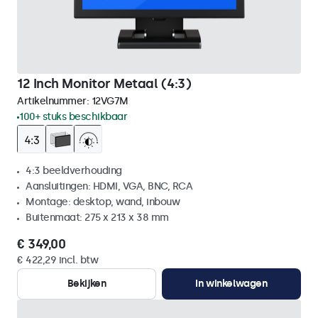
12 Inch Monitor Metaal (4:3)
Artikelnummer:
12VG7M
100+ stuks beschikbaar
4:3 beeldverhouding
Aansluitingen: HDMI, VGA, BNC, RCA
Montage: desktop, wand, inbouw
Buitenmaat: 275 x 213 x 38 mm
€ 349,00
€ 422,29 incl. btw
Bekijken
In winkelwagen