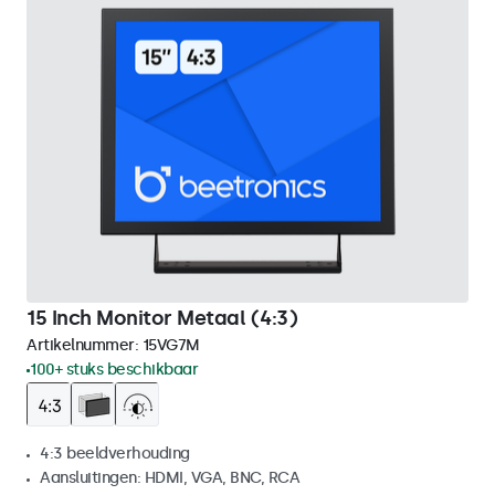
15 Inch Monitor Metaal (4:3)
Artikelnummer:
15VG7M
100+ stuks beschikbaar
4:3 beeldverhouding
Aansluitingen: HDMI, VGA, BNC, RCA