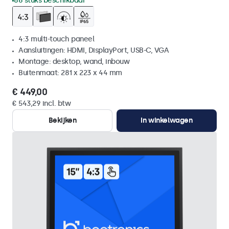
86 stuks beschikbaar
4:3 multi-touch paneel
Aansluitingen: HDMI, DisplayPort, USB-C, VGA
Montage: desktop, wand, inbouw
Buitenmaat: 281 x 223 x 44 mm
€ 449,00
€ 543,29 incl. btw
Bekijken
In winkelwagen