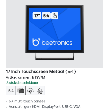
17 Inch Touchscreen Metaal (5:4)
Artikelnummer:
17TSV7M
5 stuks beschikbaar
5:4 multi-touch paneel
Aansluitingen: HDMI, DisplayPort, USB-C, VGA