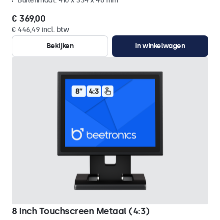
Buitenmaat: 410 x 334 x 40 mm
€ 369,00
€ 446,49 incl. btw
Bekijken
In winkelwagen
8 Inch Touchscreen Metaal (4:3)