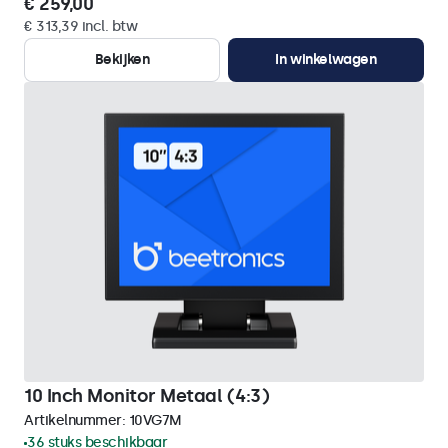
€ 259,00
€ 313,39 incl. btw
Bekijken
In winkelwagen
10 Inch Monitor Metaal (4:3)
Artikelnummer:
10VG7M
36 stuks beschikbaar