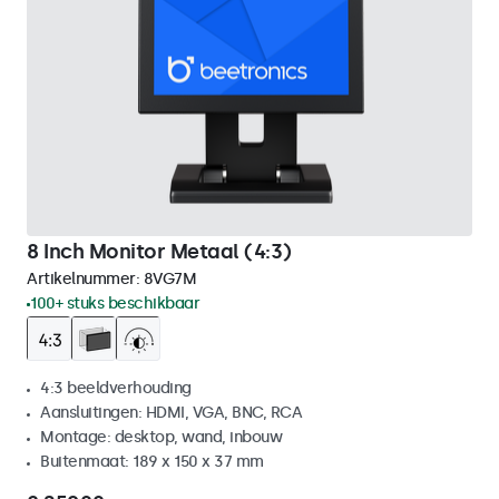
8 Inch Monitor Metaal (4:3)
Artikelnummer:
8VG7M
100+ stuks beschikbaar
4:3 beeldverhouding
Aansluitingen: HDMI, VGA, BNC, RCA
Montage: desktop, wand, inbouw
Buitenmaat: 189 x 150 x 37 mm