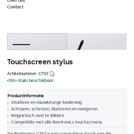
Over ons
Contact
Touchscreen stylus
Artikelnummer: CTS7
100+ stuks beschikbaar
Productinformatie
Intuïtieve en nauwkeurige bediening
Schrijven, schetsen, illustreren en navigeren
Magnetisch vast te klikken
Compatible met alle Beetronics touchscreens
De Beetronics CTS7 is een capacitieve touch pen die