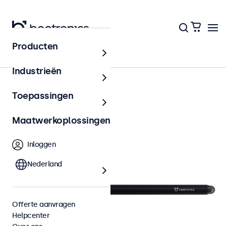
Producten
Accessoires
Industrieën
Toepassingen
Maatwerkoplossingen
Inloggen
Nederland
Offerte aanvragen
Helpcenter