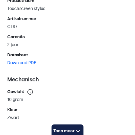
Productnaam
Touchscreen stylus
Artikelnummer
CTS7
Garantie
2 jaar
Datasheet
Download PDF
Mechanisch
Gewicht
10 gram
Kleur
Zwart
Lengte
Toon meer