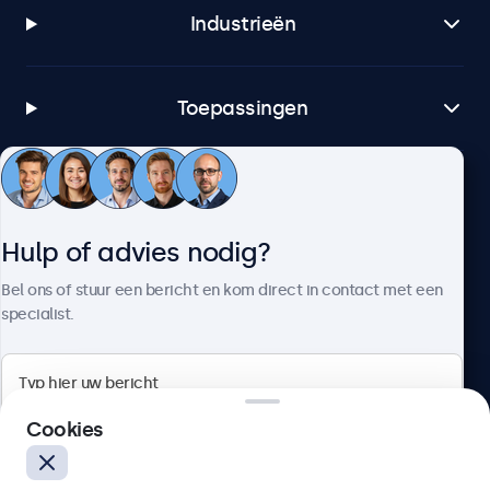
Industrieën
Toepassingen
Klantenservice
Hulp of advies nodig?
Over Beetronics
Bel ons of stuur een bericht en kom direct in contact met een
specialist.
Beetronics
Cookies
Bloemstraat 28, 1016LC Amsterdam, Nederland