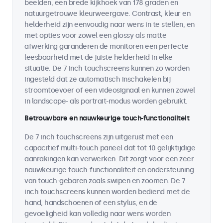
beelden, een brede kijkhoek van 178 graden en
natuurgetrouwe kleurweergave. Contrast, kleur en
helderheid zijn eenvoudig naar wens in te stellen, en
met opties voor zowel een glossy als matte
afwerking garanderen de monitoren een perfecte
leesbaarheid met de juiste helderheid in elke
situatie. De 7 inch touchscreens kunnen zo worden
ingesteld dat ze automatisch inschakelen bij
stroomtoevoer of een videosignaal en kunnen zowel
in landscape- als portrait-modus worden gebruikt.
Betrouwbare en nauwkeurige touch-functionaliteit
De 7 inch touchscreens zijn uitgerust met een
capacitief multi-touch paneel dat tot 10 gelijktijdige
aanrakingen kan verwerken. Dit zorgt voor een zeer
nauwkeurige touch-functionaliteit en ondersteuning
van touch-gebaren zoals swipen en zoomen. De 7
inch touchscreens kunnen worden bediend met de
hand, handschoenen of een stylus, en de
gevoeligheid kan volledig naar wens worden