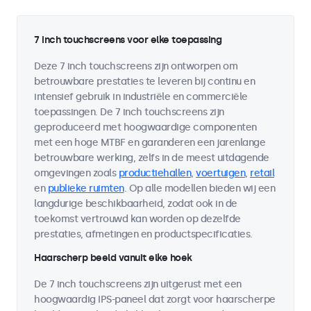
7 inch touchscreens voor elke toepassing
Deze 7 inch touchscreens zijn ontworpen om
betrouwbare prestaties te leveren bij continu en
intensief gebruik in industriële en commerciële
toepassingen. De 7 inch touchscreens zijn
geproduceerd met hoogwaardige componenten
met een hoge MTBF en garanderen een jarenlange
betrouwbare werking, zelfs in de meest uitdagende
omgevingen zoals
productiehallen
,
voertuigen
,
retail
en
publieke ruimten
. Op alle modellen bieden wij een
langdurige beschikbaarheid, zodat ook in de
toekomst vertrouwd kan worden op dezelfde
prestaties, afmetingen en productspecificaties.
Haarscherp beeld vanuit elke hoek
De 7 inch touchscreens zijn uitgerust met een
hoogwaardig IPS-paneel dat zorgt voor haarscherpe