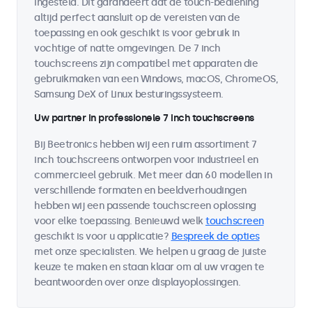
ingesteld. Dit garandeert dat de touch-bediening
altijd perfect aansluit op de vereisten van de
toepassing en ook geschikt is voor gebruik in
vochtige of natte omgevingen. De 7 inch
touchscreens zijn compatibel met apparaten die
gebruikmaken van een Windows, macOS, ChromeOS,
Samsung DeX of Linux besturingssysteem.
Uw partner in professionele 7 inch touchscreens
Bij Beetronics hebben wij een ruim assortiment 7
inch touchscreens ontworpen voor industrieel en
commercieel gebruik. Met meer dan 60 modellen in
verschillende formaten en beeldverhoudingen
hebben wij een passende touchscreen oplossing
voor elke toepassing. Benieuwd welk
touchscreen
geschikt is voor u applicatie?
Bespreek de opties
met onze specialisten. We helpen u graag de juiste
keuze te maken en staan klaar om al uw vragen te
beantwoorden over onze displayoplossingen.