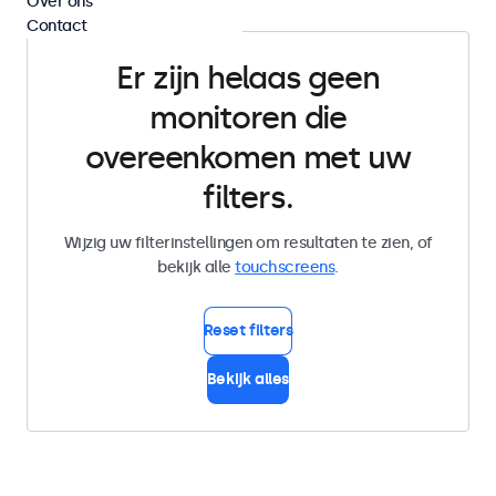
Over ons
Contact
Er zijn helaas geen
monitoren die
overeenkomen met uw
filters.
Wijzig uw filterinstellingen om resultaten te zien, of
bekijk alle
touchscreens
.
Reset filters
Bekijk alles