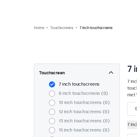
Home
Touchscreens
7 inch touchscreens
7 
Touchscreen
7 in
7 inch touchscreens
touc
8 inch touchscreens
0
met 
10 inch touchscreens
0
12 inch touchscreens
0
13 inch touchscreens
0
7 in
15 inch touchscreens
0