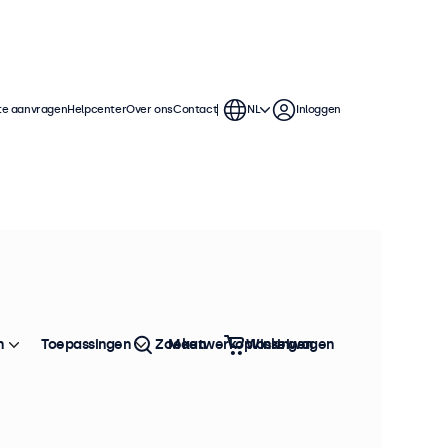
te aanvragen
Helpcenter
Over ons
Contact
NL
Inloggen
nu gebruik. Deze 7 inch
n iedere omgeving en zijn compatible
n
Toepassingen
Zoeken
Maatwerkoplossingen
Winkelwagen
Sorteren
Bestverkocht