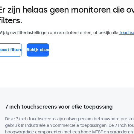
Er zijn helaas geen monitoren die
filters.
ijzig uw filterinstellingen om resultaten te zien, of bekijk alle
touchs
eset filters
Bekijk alles
7 inch touchscreens voor elke toepassing
Deze 7 inch touchscreens zijn ontworpen om betrouwbare prestatie
gebruik in industriële en commerciële toepassingen. De 7 inch t
hoogwaardige componenten met een hoge MTBF en garanderen ee