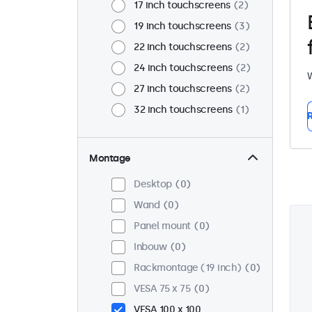
17 inch touchscreens
2
19 inch touchscreens
3
22 inch touchscreens
2
24 inch touchscreens
2
W
27 inch touchscreens
2
32 inch touchscreens
1
R
Montage
Desktop
0
Wand
0
Panel mount
0
Inbouw
0
Rackmontage (19 inch)
0
VESA 75 x 75
0
VESA 100 x 100