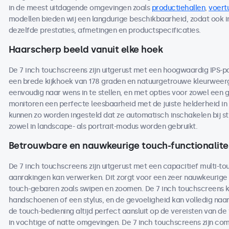
in de meest uitdagende omgevingen zoals
productiehallen
,
voert
modellen bieden wij een langdurige beschikbaarheid, zodat ook 
dezelfde prestaties, afmetingen en productspecificaties.
Haarscherp beeld vanuit elke hoek
De 7 inch touchscreens zijn uitgerust met een hoogwaardig IPS-p
een brede kijkhoek van 178 graden en natuurgetrouwe kleurweerga
eenvoudig naar wens in te stellen, en met opties voor zowel een 
monitoren een perfecte leesbaarheid met de juiste helderheid in 
kunnen zo worden ingesteld dat ze automatisch inschakelen bij s
zowel in landscape- als portrait-modus worden gebruikt.
Betrouwbare en nauwkeurige touch-functionalite
De 7 inch touchscreens zijn uitgerust met een capacitief multi-tou
aanrakingen kan verwerken. Dit zorgt voor een zeer nauwkeurige 
touch-gebaren zoals swipen en zoomen. De 7 inch touchscreens 
handschoenen of een stylus, en de gevoeligheid kan volledig naa
de touch-bediening altijd perfect aansluit op de vereisten van de
in vochtige of natte omgevingen. De 7 inch touchscreens zijn c