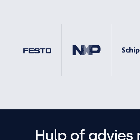
Hulp of advies 