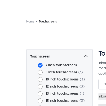
Home
Touchscreens
To
Touchscreen
Inbo
7 inch touchscreens
moni
8 inch touchscreens
1
appl
10 inch touchscreens
3
1
12 inch touchscreens
3
13 inch touchscreens
1
Inbo
15 inch touchscreens
3