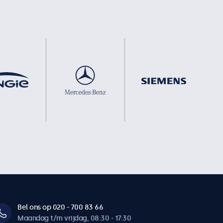
Bel ons op 020 - 700 83 66
Maandag t/m vrijdag, 08:30 - 17:30