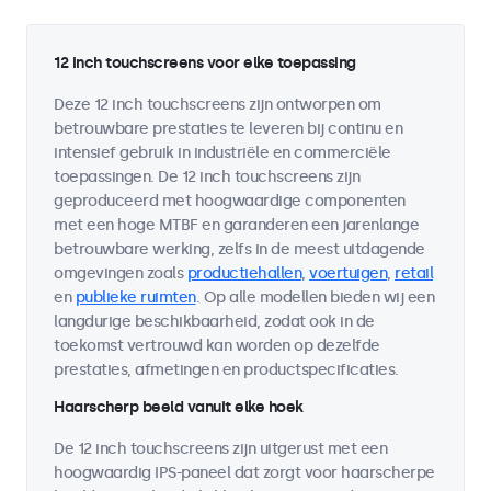
12 inch touchscreens voor elke toepassing
Deze 12 inch touchscreens zijn ontworpen om
betrouwbare prestaties te leveren bij continu en
intensief gebruik in industriële en commerciële
toepassingen. De 12 inch touchscreens zijn
geproduceerd met hoogwaardige componenten
met een hoge MTBF en garanderen een jarenlange
betrouwbare werking, zelfs in de meest uitdagende
omgevingen zoals
productiehallen
,
voertuigen
,
retail
en
publieke ruimten
. Op alle modellen bieden wij een
langdurige beschikbaarheid, zodat ook in de
toekomst vertrouwd kan worden op dezelfde
prestaties, afmetingen en productspecificaties.
Haarscherp beeld vanuit elke hoek
De 12 inch touchscreens zijn uitgerust met een
hoogwaardig IPS-paneel dat zorgt voor haarscherpe