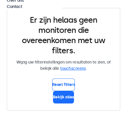
Over ons
Contact
Er zijn helaas geen
monitoren die
overeenkomen met uw
filters.
Wijzig uw filterinstellingen om resultaten te zien, of
bekijk alle
touchscreens
.
Reset filters
Bekijk alles