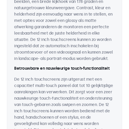
beelden, een brede kijkhoek van 178 graden en
natuurgetrouwe kleurweergave. Contrast, kleur en
helderheid zijn eenvoudig naar wens in te stellen, en
met opties voor zowel een glossy als matte
afwerking garanderen de monitoren een perfecte
leesbaarheid met de juiste helderheid in elke
situatie. De 12 inch touchscreens kunnen zo worden
ingesteld dat ze automatisch inschakelen bij
stroomtoevoer of een videosignaal en kunnen zowel
in landscape- als portrait-modus worden gebruikt.
Betrouwbare en nauwkeurige touch-functionaliteit
De 12 inch touchscreens zijn uitgerust met een
capacitief multi-touch paneel dat tot 10 gelijktijdige
aanrakingen kan verwerken. Dit zorgt voor een zeer
nauwkeurige touch-functionaliteit en ondersteuning
van touch-gebaren zoals swipen en zoomen. De 12
inch touchscreens kunnen worden bediend met de
hand, handschoenen of een stylus, en de
gevoeligheid kan volledig naar wens worden