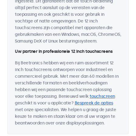
ingesteld. Dit garandeert dat de touch-bediening
altijd perfect aansluit op de vereisten van de
toepassing en ook geschikt is voor gebruik in
vochtige of natte omgevingen. De 12 inch
touchscreens zijn compatibel met apparaten die
gebruikmaken van een Windows, macOS, ChromeOS,
Samsung DeX of Linux besturingssysteem.
Uw partner in professionele 12 inch touchscreens
Bij Beetronics hebben wij een ruim assortiment 12
inch touchscreens ontworpen voor industrieel en
commercieel gebruik. Met meer dan 60 modellen in
verschillende formaten en beeldverhoudingen
hebben wij een passende touchscreen oplossing
voor elke toepassing. Benieuwd welk
touchscreen
geschikt is voor u applicatie?
Bespreek de opties
met onze specialisten. We helpen u graag de juiste
keuze te maken en staan klaar om al uw vragen te
beantwoorden over onze displayoplossingen.