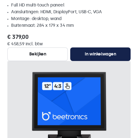
Full HD multi-touch paneel
Aansluitingen: HDMI, DisplayPort, USB-C, VGA
Montage: desktop, wand
Buitenmaat: 284 x 179 x 34 mm
€ 379,00
€ 458,59 incl. btw
Bekijken
In winkelwagen