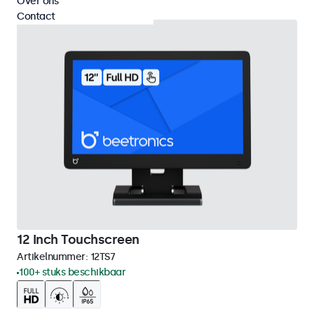
Over ons
Contact
12 Inch Touchscreen
Artikelnummer:
12TS7
100+ stuks beschikbaar