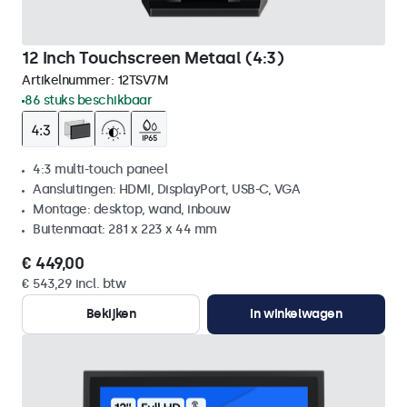
12 Inch Touchscreen Metaal (4:3)
Artikelnummer:
12TSV7M
86 stuks beschikbaar
4:3 multi-touch paneel
Aansluitingen: HDMI, DisplayPort, USB-C, VGA
Montage: desktop, wand, inbouw
Buitenmaat: 281 x 223 x 44 mm
€ 449,00
€ 543,29 incl. btw
Bekijken
In winkelwagen