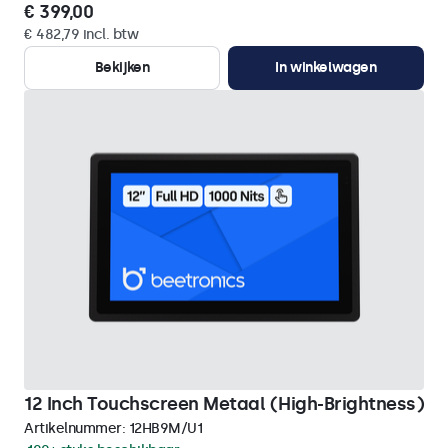
€ 399,00
€ 482,79 incl. btw
Bekijken
In winkelwagen
12 Inch Touchscreen Metaal (High-Brightness)
Artikelnummer:
12HB9M/U1