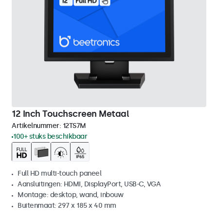
12 Inch Touchscreen Metaal
Artikelnummer:
12TS7M
100+ stuks beschikbaar
Full HD multi-touch paneel
Aansluitingen: HDMI, DisplayPort, USB-C, VGA
Montage: desktop, wand, inbouw
Buitenmaat: 297 x 185 x 40 mm