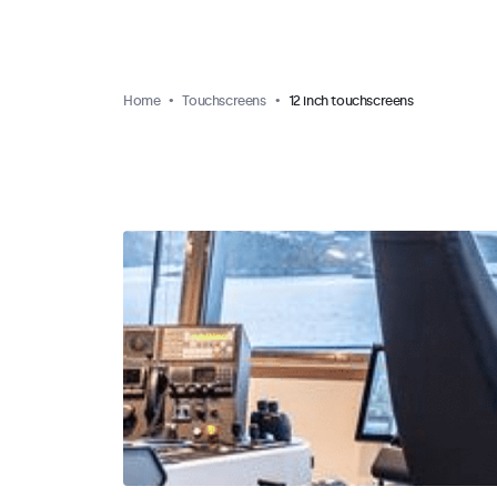
Home
Touchscreens
12 inch touchscreens