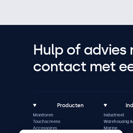
Hulp of advies 
contact met een
Producten
In
Monitoren
Industrieel
Touchscreens
Warehousing & 
Accessoires
Marine