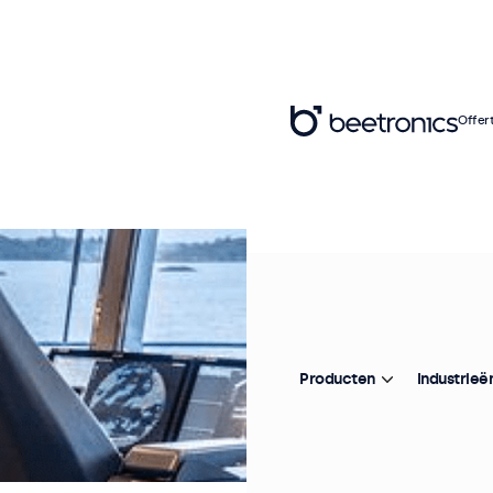
Offer
Producten
Industrieë