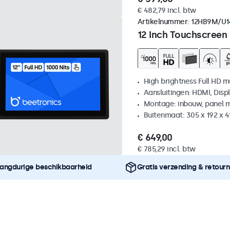
€ 482,79 incl. btw
Artikelnummer:
12HB9M/U1
12 Inch Touchscreen
High brightness Full HD m
Aansluitingen: HDMI, Disp
Montage: inbouw, panel 
Buitenmaat: 305 x 192 x 
€ 649,00
€ 785,29 incl. btw
angdurige beschikbaarheid
Gratis verzending & retour