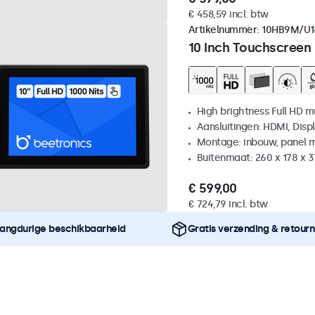
€ 458,59 incl. btw
Artikelnummer:
10HB9M/U1
10 Inch Touchscreen
High brightness Full HD m
Aansluitingen: HDMI, Disp
Montage: inbouw, panel 
Buitenmaat: 260 x 178 x 
€ 599,00
€ 724,79 incl. btw
angdurige beschikbaarheid
Gratis verzending & retour