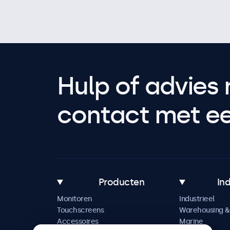
Hulp of advies 
contact met een
Producten
In
Monitoren
Industrieel
Touchscreens
Warehousing & 
Accessoires
Marine