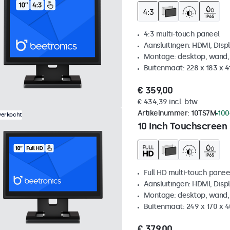
4:3 multi-touch paneel
Aansluitingen: HDMI, Disp
Montage: desktop, wand,
Buitenmaat: 228 x 183 x 
€ 359,00
€ 434,39 incl. btw
Artikelnummer:
10TS7M
100
verkocht
10 Inch Touchscreen
Full HD multi-touch panee
Aansluitingen: HDMI, Disp
Montage: desktop, wand,
Buitenmaat: 249 x 170 x 
€ 379,00