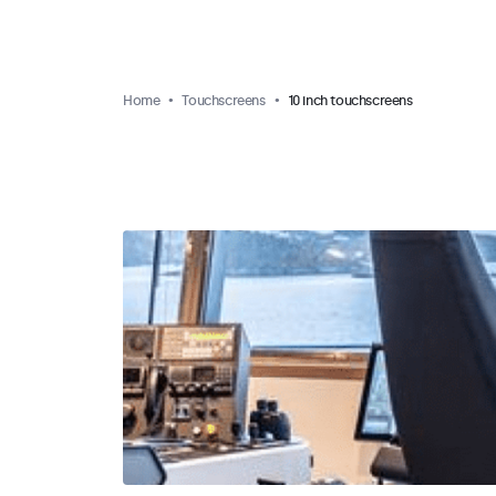
Home
Touchscreens
10 inch touchscreens