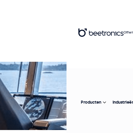
Offer
Producten
Industrieë