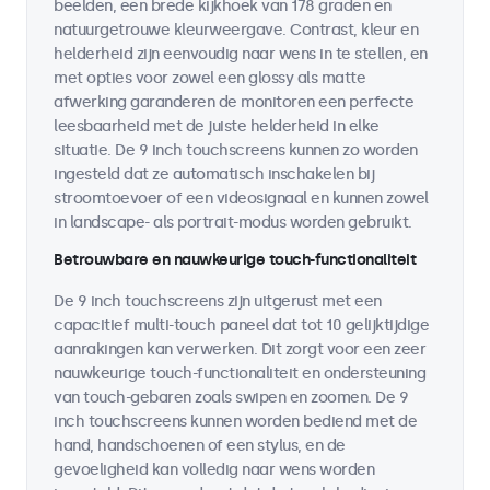
beelden, een brede kijkhoek van 178 graden en
natuurgetrouwe kleurweergave. Contrast, kleur en
helderheid zijn eenvoudig naar wens in te stellen, en
met opties voor zowel een glossy als matte
afwerking garanderen de monitoren een perfecte
leesbaarheid met de juiste helderheid in elke
situatie. De 9 inch touchscreens kunnen zo worden
ingesteld dat ze automatisch inschakelen bij
stroomtoevoer of een videosignaal en kunnen zowel
in landscape- als portrait-modus worden gebruikt.
Betrouwbare en nauwkeurige touch-functionaliteit
De 9 inch touchscreens zijn uitgerust met een
capacitief multi-touch paneel dat tot 10 gelijktijdige
aanrakingen kan verwerken. Dit zorgt voor een zeer
nauwkeurige touch-functionaliteit en ondersteuning
van touch-gebaren zoals swipen en zoomen. De 9
inch touchscreens kunnen worden bediend met de
hand, handschoenen of een stylus, en de
gevoeligheid kan volledig naar wens worden