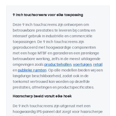
9 inch touchscreens voor elke toepassing
Deze 9 inch touchscreens zijn ontworpen om
betrouwbare prestaties te leveren bij continu en
intensief gebruik in industriële en commerciële
toepassingen. De 9 inch touchscreens zijn
geproduceerd met hoogwaardige componenten
met een hoge MTBF en garanderen een jarenlange
betrouwbare werking, zelfs in de meest uitdagende
omgevingen zoals
productiehallen
,
voertuigen
,
retail
en
publieke ruimten
. Op alle modellen bieden wij een
langdurige beschikbaarheid, zodat ook in de
toekomst vertrouwd kan worden op dezelfde
prestaties, afmetingen en productspecificaties.
Haarscherp beeld vanuit elke hoek
De 9 inch touchscreens zijn uitgerust met een
hoogwaardig IPS-paneel dat zorgt voor haarscherpe