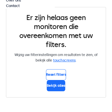
Over ons
Contact
Er zijn helaas geen
monitoren die
overeenkomen met uw
filters.
Wijzig uw filterinstellingen om resultaten te zien, of
bekijk alle
touchscreens
.
Reset filters
Bekijk alles