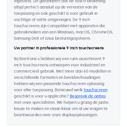
ingesteld. Dit garandeert dat de touch-bediening
altijd perfect aansluit op de vereisten van de
toepassing en ook geschikt is voor gebruik in
vochtige of natte omgevingen. De 9 inch
touchscreens zijn compatibel met apparaten die
gebruikmaken van een Windows, macOS, ChromeOS,
Samsung DeX of Linux besturingssysteem.
Uw partner in professionele 9 inch touchscreens
Bij Beetronics hebben wij een ruim assortiment 9
inch touchscreens ontworpen voor industrieel en
commercieel gebruik. Met meer dan 60 modellen in
verschillende formaten en beeldverhoudingen
hebben wij een passende touchscreen oplossing
voor elke toepassing. Benieuwd welk
touchscreen
geschikt is voor u applicatie?
Bespreek de opties
met onze specialisten. We helpen u graag de juiste
keuze te maken en staan klaar om al uw vragen te
beantwoorden over onze displayoplossingen.