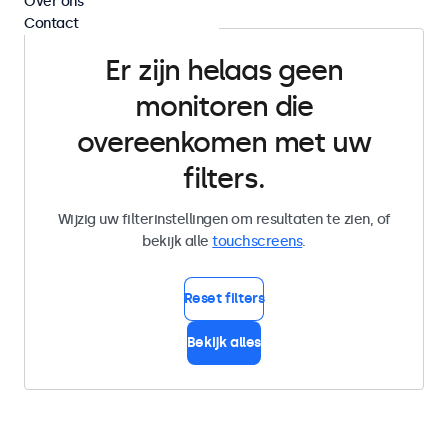
Over ons
Contact
Er zijn helaas geen
monitoren die
overeenkomen met uw
filters.
Wijzig uw filterinstellingen om resultaten te zien, of
bekijk alle
touchscreens
.
Reset filters
Bekijk alles