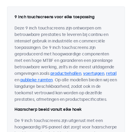
9 inch touchscreens voor elke toepassing
Deze 9 inch touchscreens zijn ontworpen om
betrouwbare prestaties te leveren bij continu en
intensief gebruik in industriële en commerciële
toepassingen. De 9 inch touchscreens zijn
geproduceerd met hoogwaardige componenten
met een hoge MTBF en garanderen een jarenlange
betrouwbare werking, zelfs in de meest uitdagende
omgevingen zoals
productiehallen
,
voertuigen
,
retail
en
publieke ruimten
. Op alle modellen bieden wij een
langdurige beschikbaarheid, zodat ook in de
toekomst vertrouwd kan worden op dezelfde
prestaties, afmetingen en productspecificaties.
Haarscherp beeld vanuit elke hoek
De 9 inch touchscreens zijn uitgerust met een
hoogwaardig IPS-paneel dat zorgt voor haarscherpe