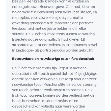
beelden, een brede kijkhoek van 178 graden en
natuurgetrouwe kleurweergave. Contrast, kleur en
helderheid zijn eenvoudig naar wens in te stellen, en
met opties voor zowel een glossy als matte
afwerking garanderen de monitoren een perfecte
leesbaarheid met de juiste helderheid in elke
situatie. De 9 inch touchscreens kunnen zo worden
ingesteld dat ze automatisch inschakelen bij
stroomtoevoer of een videosignaal en kunnen zowel
in landscape- als portrait-modus worden gebruikt.
Betrouwbare en nauwkeurige touch-functionaliteit
De 9 inch touchscreens zijn uitgerust met een
capacitief multi-touch paneel dat tot 10 gelijktijdige
aanrakingen kan verwerken. Dit zorgt voor een zeer
nauwkeurige touch-functionaliteit en ondersteuning
van touch-gebaren zoals swipen en zoomen. De 9
inch touchscreens kunnen worden bediend met de
hand, handschoenen of een stylus, en de
gevoeligheid kan volledig naar wens worden