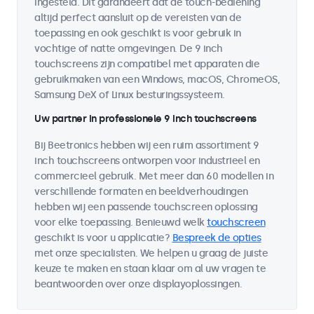
ingesteld. Dit garandeert dat de touch-bediening
altijd perfect aansluit op de vereisten van de
toepassing en ook geschikt is voor gebruik in
vochtige of natte omgevingen. De 9 inch
touchscreens zijn compatibel met apparaten die
gebruikmaken van een Windows, macOS, ChromeOS,
Samsung DeX of Linux besturingssysteem.
Uw partner in professionele 9 inch touchscreens
Bij Beetronics hebben wij een ruim assortiment 9
inch touchscreens ontworpen voor industrieel en
commercieel gebruik. Met meer dan 60 modellen in
verschillende formaten en beeldverhoudingen
hebben wij een passende touchscreen oplossing
voor elke toepassing. Benieuwd welk
touchscreen
geschikt is voor u applicatie?
Bespreek de opties
met onze specialisten. We helpen u graag de juiste
keuze te maken en staan klaar om al uw vragen te
beantwoorden over onze displayoplossingen.