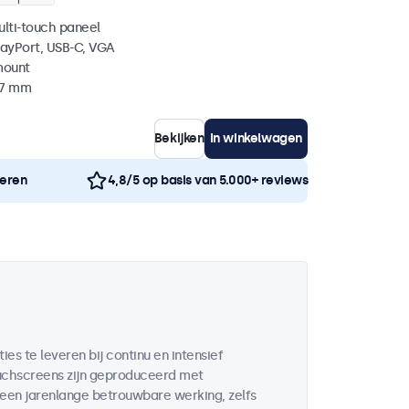
ulti-touch paneel
layPort, USB-C, VGA
mount
37 mm
Bekijken
In winkelwagen
neren
4,8/5 op basis van 5.000+ reviews
s te leveren bij continu en intensief
ouchscreens zijn geproduceerd met
n jarenlange betrouwbare werking, zelfs