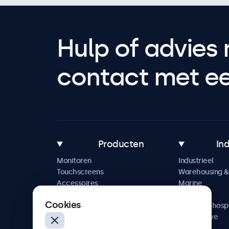
Hulp of advies 
contact met een
Producten
In
Monitoren
Industrieel
Touchscreens
Warehousing & 
Accessoires
Marine
Maatwerkoplossingen
Retail
Cookies
Horeca & hospi
Automotive
Railway