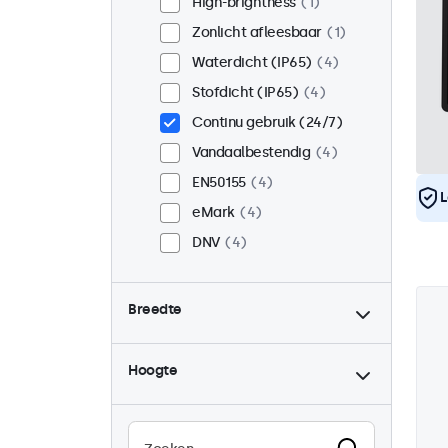
High-brightness
1
Zonlicht afleesbaar
1
Waterdicht (IP65)
4
Stofdicht (IP65)
4
Continu gebruik (24/7)
Vandaalbestendig
4
EN50155
4
L
eMark
4
DNV
4
Breedte
Hoogte