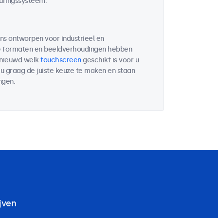
uringssysteem.
ns ontworpen voor industrieel en
de formaten en beeldverhoudingen hebben
enieuwd welk
touchscreen
geschikt is voor u
u graag de juiste keuze te maken en staan
ngen.
jven