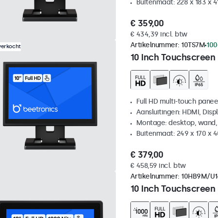
Buitenmaat: 228 x 183 x 
€ 359,00
€ 434,39 incl. btw
Artikelnummer:
10TS7M
100
verkocht
10 Inch Touchscreen
Full HD multi-touch panee
Aansluitingen: HDMI, Disp
Montage: desktop, wand,
Buitenmaat: 249 x 170 x 
€ 379,00
€ 458,59 incl. btw
Artikelnummer:
10HB9M/U1
10 Inch Touchscreen