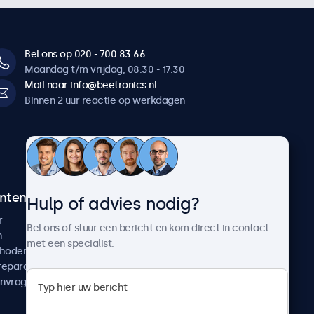
Bel ons op 020 - 700 83 66
Maandag t/m vrijdag, 08:30 - 17:30
Mail naar info@beetronics.nl
Binnen 2 uur reactie op werkdagen
ntenservice
Over Beetronics
Hulp of advies nodig?
r
Klantcases
Bel ons of stuur een bericht en kom direct in contact
n
Nieuws en updates
met een specialist.
thoden
Over ons
reparatie
Werken bij Beetronics
anvragen
Algemene voorwaarden
Privacyverklaring