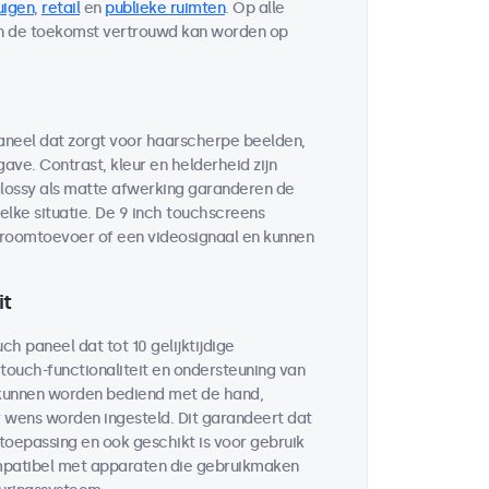
uigen
,
retail
en
publieke ruimten
. Op alle
in de toekomst vertrouwd kan worden op
aneel dat zorgt voor haarscherpe beelden,
ve. Contrast, kleur en helderheid zijn
glossy als matte afwerking garanderen de
elke situatie. De 9 inch touchscreens
troomtoevoer of een videosignaal en kunnen
it
ch paneel dat tot 10 gelijktijdige
touch-functionaliteit en ondersteuning van
 kunnen worden bediend met de hand,
r wens worden ingesteld. Dit garandeert dat
 toepassing en ook geschikt is voor gebruik
ompatibel met apparaten die gebruikmaken