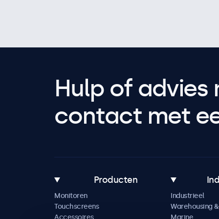
Hulp of advies 
contact met een
Producten
In
Monitoren
Industrieel
Touchscreens
Warehousing & 
Accessoires
Marine