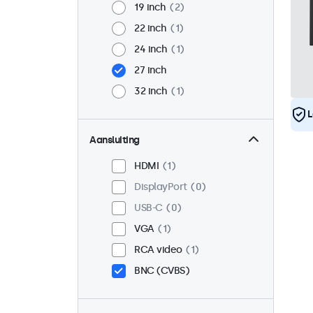
19 inch
2
22 inch
1
24 inch
1
27 inch
32 inch
1
L
Aansluiting
HDMI
1
DisplayPort
0
USB-C
0
VGA
1
RCA video
1
BNC (CVBS)