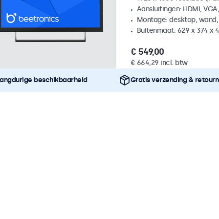
Aansluitingen: HDMI, VGA
Montage: desktop, wand,
Buitenmaat: 629 x 374 x 
€ 549,00
€ 664,29 incl. btw
angdurige beschikbaarheid
Gratis verzending & retour