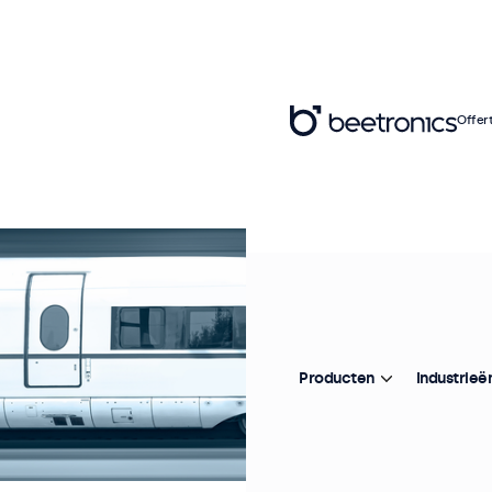
Offer
Producten
Industrieë