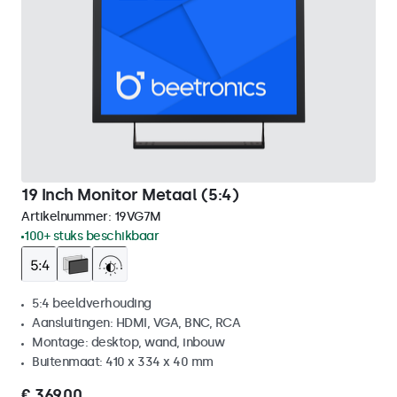
19 Inch Monitor Metaal (5:4)
Artikelnummer:
19VG7M
100+ stuks beschikbaar
5:4 beeldverhouding
Aansluitingen: HDMI, VGA, BNC, RCA
Montage: desktop, wand, inbouw
Buitenmaat: 410 x 334 x 40 mm
€ 369,00