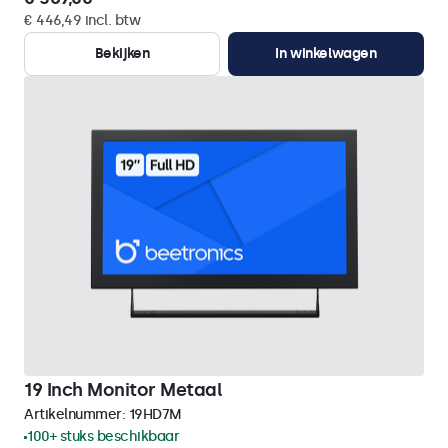
€ 446,49 incl. btw
Bekijken
In winkelwagen
19 Inch Monitor Metaal
Artikelnummer:
19HD7M
100+ stuks beschikbaar