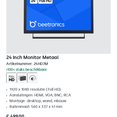
24 Inch Monitor Metaal
Artikelnummer:
24HD7M
100+ stuks beschikbaar
1920 x 1080 resolutie (Full HD)
Aansluitingen: HDMI, VGA, BNC, RCA
Montage: desktop, wand, inbouw
Buitenmaat: 560 x 337 x 41 mm
€ 499,00