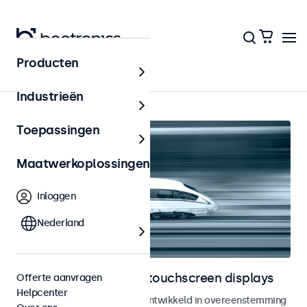
Producten
Home
Industrieën
Toepassingen
Maatwerkoplossingen
Inloggen
Nederland
Railway monitoren en touchscreen displays
Offerte aanvragen
Helpcenter
Monitoren en touchscreens ontwikkeld in overeenstemming