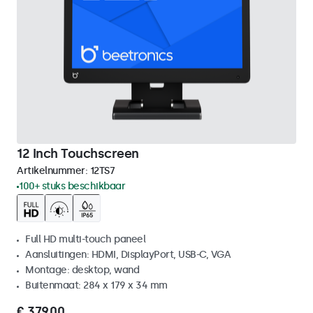
12 Inch Touchscreen
Artikelnummer:
12TS7
100+ stuks beschikbaar
Full HD multi-touch paneel
Aansluitingen: HDMI, DisplayPort, USB-C, VGA
Montage: desktop, wand
Buitenmaat: 284 x 179 x 34 mm
€ 379,00