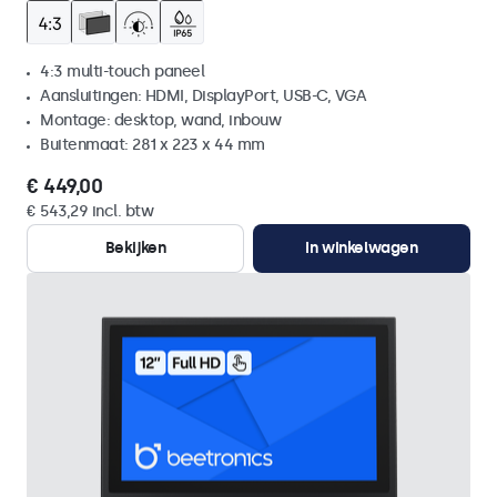
4:3 multi-touch paneel
Aansluitingen: HDMI, DisplayPort, USB-C, VGA
Montage: desktop, wand, inbouw
Buitenmaat: 281 x 223 x 44 mm
€ 449,00
€ 543,29 incl. btw
Bekijken
In winkelwagen