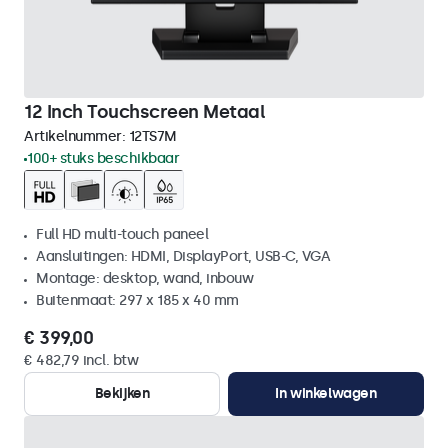
12 Inch Touchscreen Metaal
Artikelnummer:
12TS7M
100+ stuks beschikbaar
Full HD multi-touch paneel
Aansluitingen: HDMI, DisplayPort, USB-C, VGA
Montage: desktop, wand, inbouw
Buitenmaat: 297 x 185 x 40 mm
€ 399,00
€ 482,79 incl. btw
Bekijken
In winkelwagen