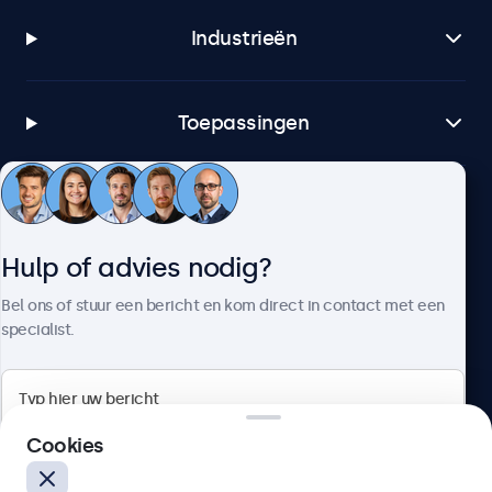
Industrieën
Toepassingen
Klantenservice
Hulp of advies nodig?
Over Beetronics
Bel ons of stuur een bericht en kom direct in contact met een
specialist.
Beetronics
Cookies
Bloemstraat 28, 1016LC Amsterdam, Nederland