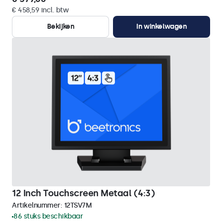
€ 458,59 incl. btw
Bekijken
In winkelwagen
12 Inch Touchscreen Metaal (4:3)
Artikelnummer:
12TSV7M
86 stuks beschikbaar