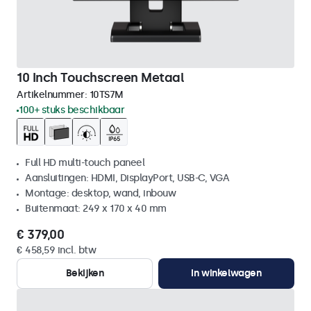
10 Inch Touchscreen Metaal
Artikelnummer:
10TS7M
100+ stuks beschikbaar
Full HD multi-touch paneel
Aansluitingen: HDMI, DisplayPort, USB-C, VGA
Montage: desktop, wand, inbouw
Buitenmaat: 249 x 170 x 40 mm
€ 379,00
€ 458,59 incl. btw
Bekijken
In winkelwagen