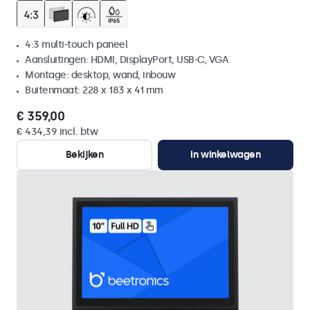
4:3 multi-touch paneel
Aansluitingen: HDMI, DisplayPort, USB-C, VGA
Montage: desktop, wand, inbouw
Buitenmaat: 228 x 183 x 41 mm
€ 359,00
€ 434,39 incl. btw
Bekijken
In winkelwagen