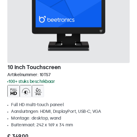
10 Inch Touchscreen
Artikelnummer:
10TS7
100+ stuks beschikbaar
Full HD multi-touch paneel
Aansluitingen: HDMI, DisplayPort, USB-C, VGA
Montage: desktop, wand
Buitenmaat: 242 x 169 x 34 mm
€ 349,00