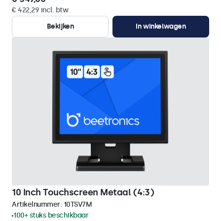
€ 422,29 incl. btw
Bekijken
In winkelwagen
10 Inch Touchscreen Metaal (4:3)
Artikelnummer:
10TSV7M
100+ stuks beschikbaar