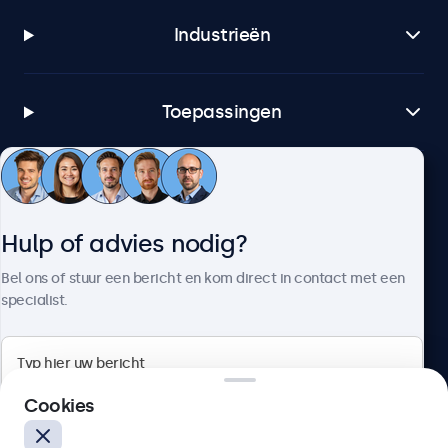
Industrieën
Toepassingen
Klantenservice
Hulp of advies nodig?
Over Beetronics
Bel ons of stuur een bericht en kom direct in contact met een
specialist.
Beetronics
Cookies
Bloemstraat 28, 1016LC Amsterdam, Nederland