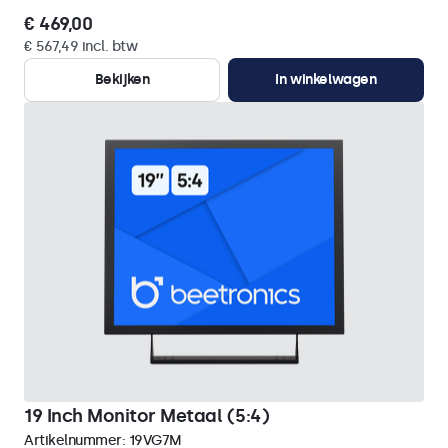
€ 469,00
€ 567,49 incl. btw
Bekijken
In winkelwagen
19 Inch Monitor Metaal (5:4)
Artikelnummer:
19VG7M