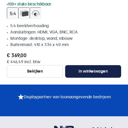
100+ stuks beschikbaar
5:4 beeldverhouding
Aansluitingen: HDMI, VGA, BNC, RCA
Montage: desktop, wand, inbouw
Buitenmaat: 410 x 334 x 40 mm
€ 369,00
€ 446,49 incl. btw
Bekijken
In winkelwagen
Displaypartner van toonaangevende bedrijven