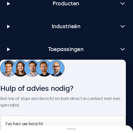
Producten
Industrieën
Toepassingen
Klantenservice
Hulp of advies nodig?
Over Beetronics
Bel ons of stuur een bericht en kom direct in contact met een
specialist.
Beetronics