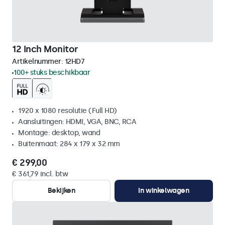
12 Inch Monitor
Artikelnummer:
12HD7
100+ stuks beschikbaar
1920 x 1080 resolutie (Full HD)
Aansluitingen: HDMI, VGA, BNC, RCA
Montage: desktop, wand
Buitenmaat: 284 x 179 x 32 mm
€ 299,00
€ 361,79 incl. btw
Bekijken
In winkelwagen