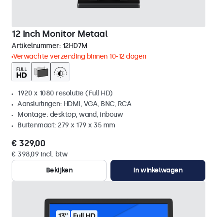
12 Inch Monitor Metaal
Artikelnummer:
12HD7M
Verwachte verzending binnen 10-12 dagen
1920 x 1080 resolutie (Full HD)
Aansluitingen: HDMI, VGA, BNC, RCA
Montage: desktop, wand, inbouw
Buitenmaat: 279 x 179 x 35 mm
€ 329,00
€ 398,09 incl. btw
Bekijken
In winkelwagen