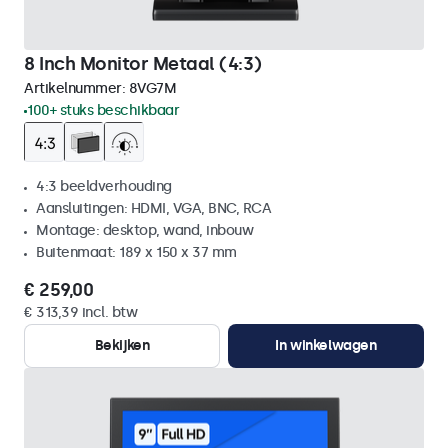
8 Inch Monitor Metaal (4:3)
Artikelnummer:
8VG7M
100+ stuks beschikbaar
4:3 beeldverhouding
Aansluitingen: HDMI, VGA, BNC, RCA
Montage: desktop, wand, inbouw
Buitenmaat: 189 x 150 x 37 mm
€ 259,00
€ 313,39 incl. btw
Bekijken
In winkelwagen