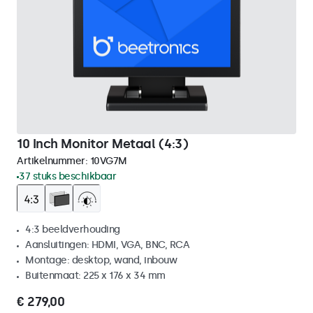
10 Inch Monitor Metaal (4:3)
Artikelnummer:
10VG7M
37 stuks beschikbaar
4:3 beeldverhouding
Aansluitingen: HDMI, VGA, BNC, RCA
Montage: desktop, wand, inbouw
Buitenmaat: 225 x 176 x 34 mm
€ 279,00