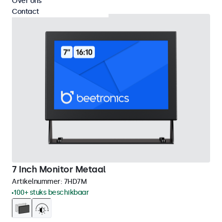
Over ons
Contact
7 Inch Monitor Metaal
Artikelnummer:
7HD7M
100+ stuks beschikbaar