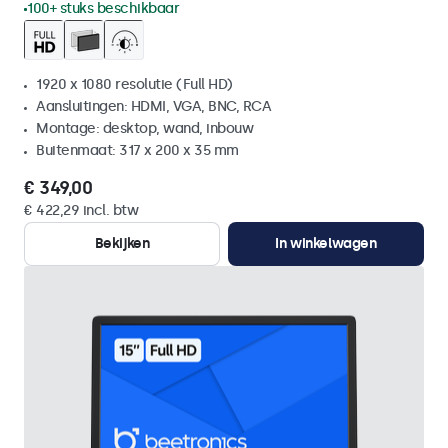
100+ stuks beschikbaar
1920 x 1080 resolutie (Full HD)
Aansluitingen: HDMI, VGA, BNC, RCA
Montage: desktop, wand, inbouw
Buitenmaat: 317 x 200 x 35 mm
€ 349,00
€ 422,29 incl. btw
Bekijken
In winkelwagen