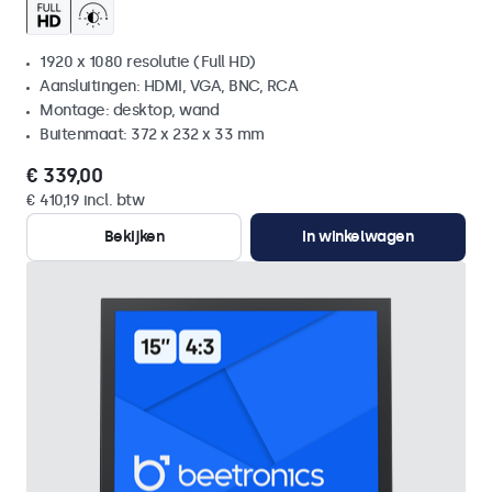
1920 x 1080 resolutie (Full HD)
Aansluitingen: HDMI, VGA, BNC, RCA
Montage: desktop, wand
Buitenmaat: 372 x 232 x 33 mm
€ 339,00
€ 410,19 incl. btw
Bekijken
In winkelwagen