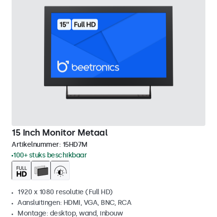
15 Inch Monitor Metaal
Artikelnummer:
15HD7M
100+ stuks beschikbaar
1920 x 1080 resolutie (Full HD)
Aansluitingen: HDMI, VGA, BNC, RCA
Montage: desktop, wand, inbouw