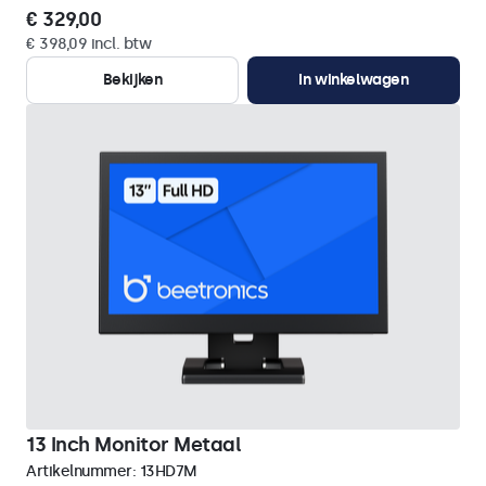
€ 329,00
€ 398,09 incl. btw
Bekijken
In winkelwagen
13 Inch Monitor Metaal
Artikelnummer:
13HD7M