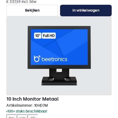
€ 337,59 incl. btw
Bekijken
In winkelwagen
10 Inch Monitor Metaal
Artikelnummer:
10HD7M
100+ stuks beschikbaar