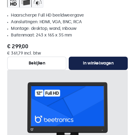
Haarscherpe Full HD beeldweergave
Aansluitingen: HDMI, VGA, BNC, RCA
Montage: desktop, wand, inbouw
Buitenmaat: 243 x 165 x 35 mm
€ 299,00
€ 361,79 incl. btw
Bekijken
In winkelwagen