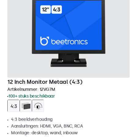
12 Inch Monitor Metaal (4:3)
Artikelnummer:
12VG7M
100+ stuks beschikbaar
4:3 beeldverhouding
Aansluitingen: HDMI, VGA, BNC, RCA
Montage: desktop, wand, inbouw