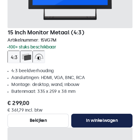
15 Inch Monitor Metaal (4:3)
Artikelnummer:
15VG7M
100+ stuks beschikbaar
4:3 beeldverhouding
Aansluitingen: HDMI, VGA, BNC, RCA
Montage: desktop, wand, inbouw
Buitenmaat: 335 x 259 x 38 mm
€ 299,00
€ 361,79 incl. btw
Bekijken
In winkelwagen