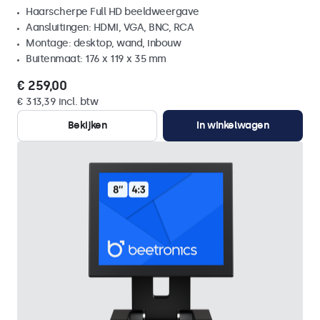
Haarscherpe Full HD beeldweergave
Aansluitingen: HDMI, VGA, BNC, RCA
Montage: desktop, wand, inbouw
Buitenmaat: 176 x 119 x 35 mm
€ 259,00
€ 313,39 incl. btw
Bekijken
In winkelwagen