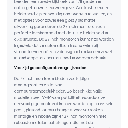
beelden, een brede kijkhoek van 178 graden en
natuurgetrouwe kleurweergave. Contrast, kleur en
helderheid zijn eenvoudig naar wens in te stellen, en
met opties voor zowel een glossy als matte
afwerking garanderen de 27 inch monitoren een
perfecte leesbaarheid met de juiste helderheid in
elke situatie. De 27 inch monitoren kunnen zo worden
ingesteld dat ze automatisch inschakelen bij
stroomtoevoer of een videosignaal en kunnen zowel
in landscape- als portrait-modus worden gebruikt.
Veelzijdige configuratiemogelijkheden
De 27 inch monitoren bieden veelzijdige
montageopties en tal van
configuratiemogelijkheden. Zo beschikken alle
modellen over VESA-compatibiliteit waardoor ze
eenvoudig gemonteerd kunnen worden op universele
paal-, plafond- of muurbeugels. Voor verzonken
montage en inbouw zijn er 27 inch monitoren met
robuuste metalen behuizingen, die met de