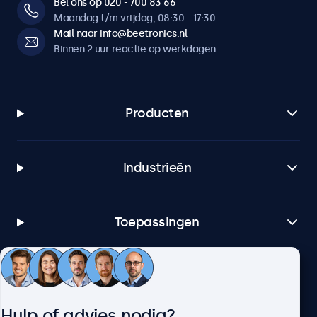
Bel ons op 020 - 700 83 66
Maandag t/m vrijdag, 08:30 - 17:30
Mail naar info@beetronics.nl
Binnen 2 uur reactie op werkdagen
Producten
Industrieën
Toepassingen
Klantenservice
Hulp of advies nodig?