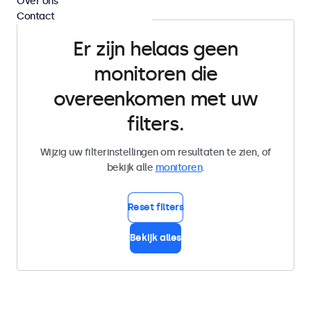
Over ons
Contact
Er zijn helaas geen
monitoren die
overeenkomen met uw
filters.
Wijzig uw filterinstellingen om resultaten te zien, of
bekijk alle
monitoren
.
Reset filters
Bekijk alles