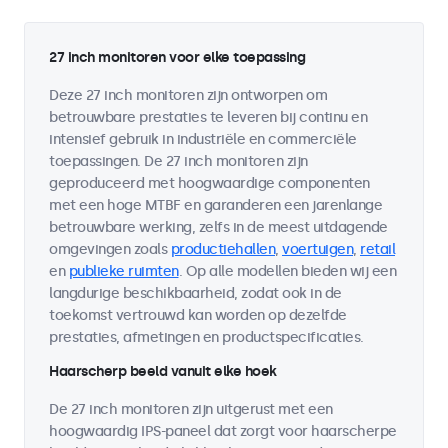
27 inch monitoren voor elke toepassing
Deze 27 inch monitoren zijn ontworpen om
betrouwbare prestaties te leveren bij continu en
intensief gebruik in industriële en commerciële
toepassingen. De 27 inch monitoren zijn
geproduceerd met hoogwaardige componenten
met een hoge MTBF en garanderen een jarenlange
betrouwbare werking, zelfs in de meest uitdagende
omgevingen zoals
productiehallen
,
voertuigen
,
retail
en
publieke ruimten
. Op alle modellen bieden wij een
langdurige beschikbaarheid, zodat ook in de
toekomst vertrouwd kan worden op dezelfde
prestaties, afmetingen en productspecificaties.
Haarscherp beeld vanuit elke hoek
De 27 inch monitoren zijn uitgerust met een
hoogwaardig IPS-paneel dat zorgt voor haarscherpe