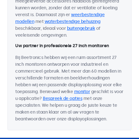
meegeleverde accessoires naadloos geïntegreerd
kunnen worden, zonder dat er ventilatie of koeling
vereist is. Daarnaast zijn er
weerbestendige
modellen
met
waterbestendige behuizing
beschikbaar, ideaal voor
buitengebruik
of
veeleisende omgevingen.
Uw partner in professionele 27 inch monitoren
Bij Beetronics hebben wij een ruim assortiment 27
inch monitoren ontworpen voor industrieel en
commercieel gebruik. Met meer dan 60 modellen in
verschillende formaten en beeldverhoudingen
hebben wij een passende displayoplossing voor elke
toepassing. Benieuwd welke
monitor
geschikt is voor
u applicatie?
Bespreek de opties
met onze
specialisten. We helpen u graag de juiste keuze te
maken en staan klaar om al uw vragen te
beantwoorden over onze displayoplossingen.