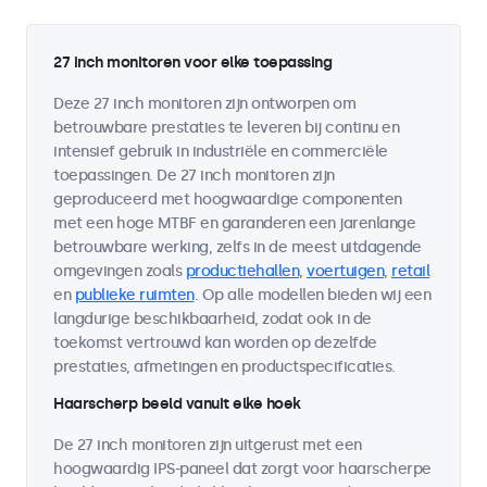
27 inch monitoren voor elke toepassing
Deze 27 inch monitoren zijn ontworpen om
betrouwbare prestaties te leveren bij continu en
intensief gebruik in industriële en commerciële
toepassingen. De 27 inch monitoren zijn
geproduceerd met hoogwaardige componenten
met een hoge MTBF en garanderen een jarenlange
betrouwbare werking, zelfs in de meest uitdagende
omgevingen zoals
productiehallen
,
voertuigen
,
retail
en
publieke ruimten
. Op alle modellen bieden wij een
langdurige beschikbaarheid, zodat ook in de
toekomst vertrouwd kan worden op dezelfde
prestaties, afmetingen en productspecificaties.
Haarscherp beeld vanuit elke hoek
De 27 inch monitoren zijn uitgerust met een
hoogwaardig IPS-paneel dat zorgt voor haarscherpe