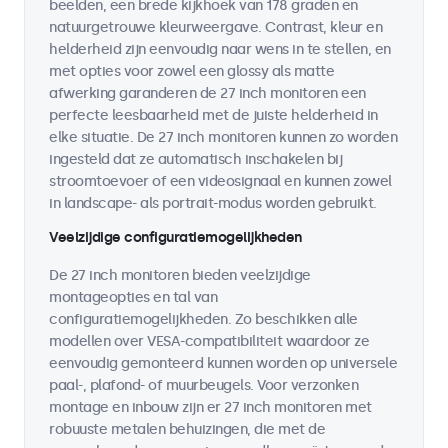
beelden, een brede kijkhoek van 178 graden en
natuurgetrouwe kleurweergave. Contrast, kleur en
helderheid zijn eenvoudig naar wens in te stellen, en
met opties voor zowel een glossy als matte
afwerking garanderen de 27 inch monitoren een
perfecte leesbaarheid met de juiste helderheid in
elke situatie. De 27 inch monitoren kunnen zo worden
ingesteld dat ze automatisch inschakelen bij
stroomtoevoer of een videosignaal en kunnen zowel
in landscape- als portrait-modus worden gebruikt.
Veelzijdige configuratiemogelijkheden
De 27 inch monitoren bieden veelzijdige
montageopties en tal van
configuratiemogelijkheden. Zo beschikken alle
modellen over VESA-compatibiliteit waardoor ze
eenvoudig gemonteerd kunnen worden op universele
paal-, plafond- of muurbeugels. Voor verzonken
montage en inbouw zijn er 27 inch monitoren met
robuuste metalen behuizingen, die met de