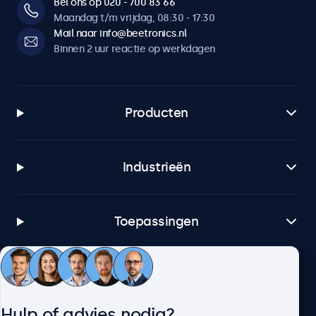
Bel ons op 020 - 700 83 66
Maandag t/m vrijdag, 08:30 - 17:30
Mail naar info@beetronics.nl
Binnen 2 uur reactie op werkdagen
Producten
Industrieën
Toepassingen
Klantenservice
Hulp of advies nodig?