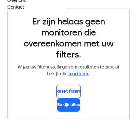
Over ons
Contact
Er zijn helaas geen
monitoren die
overeenkomen met uw
filters.
Wijzig uw filterinstellingen om resultaten te zien, of
bekijk alle
monitoren
.
Reset filters
Bekijk alles