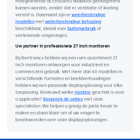
meegeleverde accessoires naadloos geïntegreerd
kunnen worden, zonder dat er ventilatie of koeling
vereist is. Daarnaast zijn er
weerbestendige
modellen
met
waterbestendige behuizing
beschikbaar, ideaal voor
buitengebruik
of
veeleisende omgevingen.
Uw partner in professionele 27 inch monitoren
Bij Beetronics hebben wij een ruim assortiment 27
inch monitoren ontworpen voor industrieel en
commercieel gebruik. Met meer dan 60 modellen in
verschillende formaten en beeldverhoudingen
hebben wij een passende displayoplossing voor elke
toepassing. Benieuwd welke
monitor
geschikt is voor
u applicatie?
Bespreek de opties
met onze
specialisten. We helpen u graag de juiste keuze te
maken en staan klaar om al uw vragen te
beantwoorden over onze displayoplossingen.