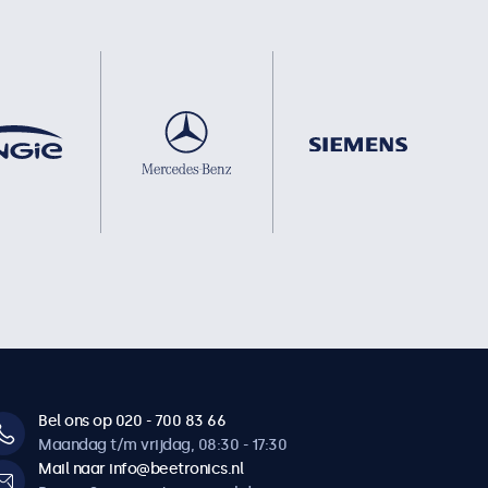
Bel ons op 020 - 700 83 66
Maandag t/m vrijdag, 08:30 - 17:30
Mail naar info@beetronics.nl