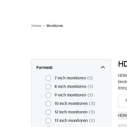
Home
Monitoren
HD
Formaat
HDMI
7 inch monitoren
1
bied
8 inch monitoren
1
integ
9 inch monitoren
1
1
10 inch monitoren
3
12 inch monitoren
3
HDM
13 inch monitoren
2