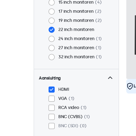
15 inch monitoren
4
17 inch monitoren
2
19 inch monitoren
2
22 inch monitoren
24 inch monitoren
1
27 inch monitoren
1
32 inch monitoren
1
Aansluiting
L
HDMI
VGA
1
RCA video
1
BNC (CVBS)
1
BNC (SDI)
0