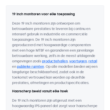
19 inch monitoren voor elke toepassing
Deze 19 inch monitoren zijn ontworpen om
betrouwbare prestaties te leveren bij continu en
intensief gebruik in industriële en commerciële
toepassingen. De 19 inch monitoren zijn
geproduceerd met hoogwaardige componenten
met een hoge MTBF en garanderen een jarenlange
betrouwbare werking, zelfs in de meest uitdagende
omgevingen zoals
productiehallen
,
voertuigen
,
retail
en
publieke ruimten
. Op alle modellen bieden wij een
langdurige beschikbaarheid, zodat ook in de
toekomst vertrouwd kan worden op dezelfde
prestaties, afmetingen en productspecificaties.
Haarscherp beeld vanuit elke hoek
De 19 inch monitoren zijn uitgerust met een
hoogwaardig IPS-paneel dat zorgt voor haarscherpe