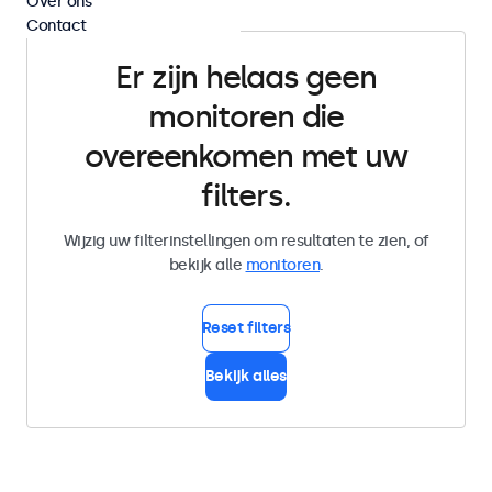
Over ons
Contact
Er zijn helaas geen
monitoren die
overeenkomen met uw
filters.
Wijzig uw filterinstellingen om resultaten te zien, of
bekijk alle
monitoren
.
Reset filters
Bekijk alles