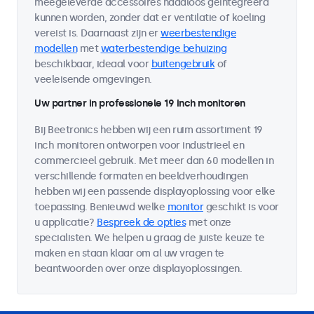
meegeleverde accessoires naadloos geïntegreerd
kunnen worden, zonder dat er ventilatie of koeling
vereist is. Daarnaast zijn er
weerbestendige
modellen
met
waterbestendige behuizing
beschikbaar, ideaal voor
buitengebruik
of
veeleisende omgevingen.
Uw partner in professionele 19 inch monitoren
Bij Beetronics hebben wij een ruim assortiment 19
inch monitoren ontworpen voor industrieel en
commercieel gebruik. Met meer dan 60 modellen in
verschillende formaten en beeldverhoudingen
hebben wij een passende displayoplossing voor elke
toepassing. Benieuwd welke
monitor
geschikt is voor
u applicatie?
Bespreek de opties
met onze
specialisten. We helpen u graag de juiste keuze te
maken en staan klaar om al uw vragen te
beantwoorden over onze displayoplossingen.