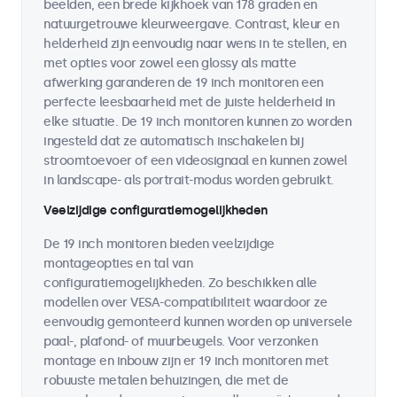
beelden, een brede kijkhoek van 178 graden en
natuurgetrouwe kleurweergave. Contrast, kleur en
helderheid zijn eenvoudig naar wens in te stellen, en
met opties voor zowel een glossy als matte
afwerking garanderen de 19 inch monitoren een
perfecte leesbaarheid met de juiste helderheid in
elke situatie. De 19 inch monitoren kunnen zo worden
ingesteld dat ze automatisch inschakelen bij
stroomtoevoer of een videosignaal en kunnen zowel
in landscape- als portrait-modus worden gebruikt.
Veelzijdige configuratiemogelijkheden
De 19 inch monitoren bieden veelzijdige
montageopties en tal van
configuratiemogelijkheden. Zo beschikken alle
modellen over VESA-compatibiliteit waardoor ze
eenvoudig gemonteerd kunnen worden op universele
paal-, plafond- of muurbeugels. Voor verzonken
montage en inbouw zijn er 19 inch monitoren met
robuuste metalen behuizingen, die met de