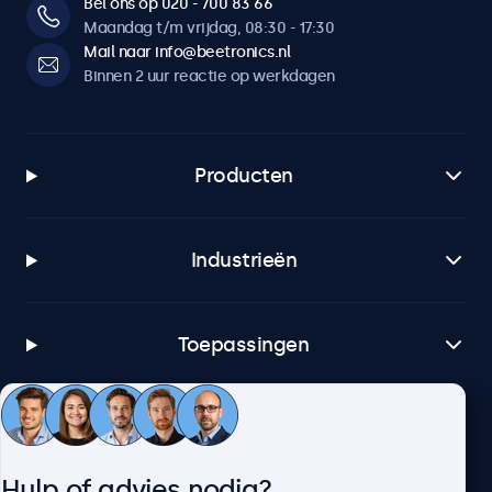
Bel ons op 020 - 700 83 66
Maandag t/m vrijdag, 08:30 - 17:30
Mail naar info@beetronics.nl
Binnen 2 uur reactie op werkdagen
Producten
Industrieën
Toepassingen
Klantenservice
Hulp of advies nodig?