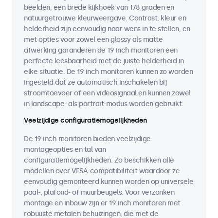
beelden, een brede kijkhoek van 178 graden en
natuurgetrouwe kleurweergave. Contrast, kleur en
helderheid zijn eenvoudig naar wens in te stellen, en
met opties voor zowel een glossy als matte
afwerking garanderen de 19 inch monitoren een
perfecte leesbaarheid met de juiste helderheid in
elke situatie. De 19 inch monitoren kunnen zo worden
ingesteld dat ze automatisch inschakelen bij
stroomtoevoer of een videosignaal en kunnen zowel
in landscape- als portrait-modus worden gebruikt.
Veelzijdige configuratiemogelijkheden
De 19 inch monitoren bieden veelzijdige
montageopties en tal van
configuratiemogelijkheden. Zo beschikken alle
modellen over VESA-compatibiliteit waardoor ze
eenvoudig gemonteerd kunnen worden op universele
paal-, plafond- of muurbeugels. Voor verzonken
montage en inbouw zijn er 19 inch monitoren met
robuuste metalen behuizingen, die met de