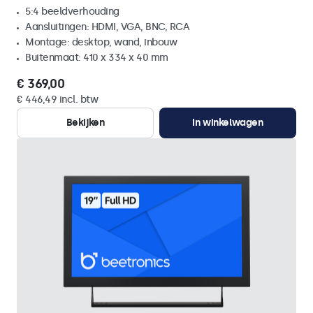
5:4 beeldverhouding
Aansluitingen: HDMI, VGA, BNC, RCA
Montage: desktop, wand, inbouw
Buitenmaat: 410 x 334 x 40 mm
€ 369,00
€ 446,49 incl. btw
Bekijken
In winkelwagen