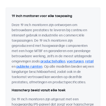
19 inch monitoren voor elke toepassing
Deze 19 inch monitoren zijn ontworpen om
betrouwbare prestaties te leveren bij continu en
intensief gebruik in industriële en commerciële
toepassingen. De 19 inch monitoren zijn
geproduceerd met hoogwaardige componenten
met een hoge MTBF en garanderen een jarenlange
betrouwbare werking, zelfs in de meest uitdagende
omgevingen zoals
productiehallen
,
voertuigen
,
retail
en
publieke ruimten
. Op alle modellen bieden wij een
langdurige beschikbaarheid, zodat ook in de
toekomst vertrouwd kan worden op dezelfde
prestaties, afmetingen en productspecificaties.
Haarscherp beeld vanuit elke hoek
De 19 inch monitoren zijn uitgerust met een
hoogwaardig IPS-paneel dat zorgt voor haarscherpe