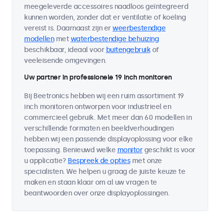
meegeleverde accessoires naadloos geïntegreerd
kunnen worden, zonder dat er ventilatie of koeling
vereist is. Daarnaast zijn er
weerbestendige
modellen
met
waterbestendige behuizing
beschikbaar, ideaal voor
buitengebruik
of
veeleisende omgevingen.
Uw partner in professionele 19 inch monitoren
Bij Beetronics hebben wij een ruim assortiment 19
inch monitoren ontworpen voor industrieel en
commercieel gebruik. Met meer dan 60 modellen in
verschillende formaten en beeldverhoudingen
hebben wij een passende displayoplossing voor elke
toepassing. Benieuwd welke
monitor
geschikt is voor
u applicatie?
Bespreek de opties
met onze
specialisten. We helpen u graag de juiste keuze te
maken en staan klaar om al uw vragen te
beantwoorden over onze displayoplossingen.