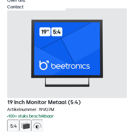
Over ons
Contact
19 Inch Monitor Metaal (5:4)
Artikelnummer:
19VG7M
100+ stuks beschikbaar