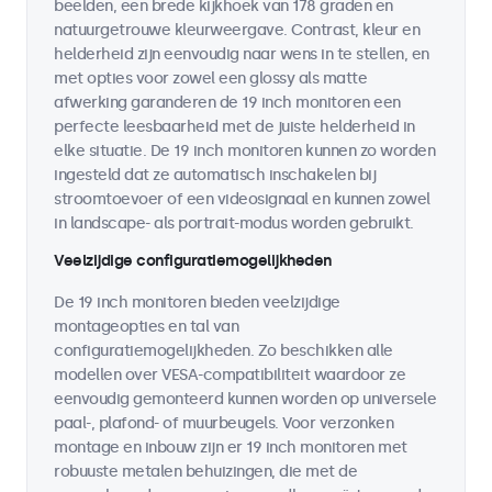
beelden, een brede kijkhoek van 178 graden en
natuurgetrouwe kleurweergave. Contrast, kleur en
helderheid zijn eenvoudig naar wens in te stellen, en
met opties voor zowel een glossy als matte
afwerking garanderen de 19 inch monitoren een
perfecte leesbaarheid met de juiste helderheid in
elke situatie. De 19 inch monitoren kunnen zo worden
ingesteld dat ze automatisch inschakelen bij
stroomtoevoer of een videosignaal en kunnen zowel
in landscape- als portrait-modus worden gebruikt.
Veelzijdige configuratiemogelijkheden
De 19 inch monitoren bieden veelzijdige
montageopties en tal van
configuratiemogelijkheden. Zo beschikken alle
modellen over VESA-compatibiliteit waardoor ze
eenvoudig gemonteerd kunnen worden op universele
paal-, plafond- of muurbeugels. Voor verzonken
montage en inbouw zijn er 19 inch monitoren met
robuuste metalen behuizingen, die met de