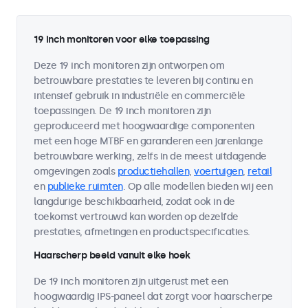
19 inch monitoren voor elke toepassing
Deze 19 inch monitoren zijn ontworpen om
betrouwbare prestaties te leveren bij continu en
intensief gebruik in industriële en commerciële
toepassingen. De 19 inch monitoren zijn
geproduceerd met hoogwaardige componenten
met een hoge MTBF en garanderen een jarenlange
betrouwbare werking, zelfs in de meest uitdagende
omgevingen zoals
productiehallen
,
voertuigen
,
retail
en
publieke ruimten
. Op alle modellen bieden wij een
langdurige beschikbaarheid, zodat ook in de
toekomst vertrouwd kan worden op dezelfde
prestaties, afmetingen en productspecificaties.
Haarscherp beeld vanuit elke hoek
De 19 inch monitoren zijn uitgerust met een
hoogwaardig IPS-paneel dat zorgt voor haarscherpe