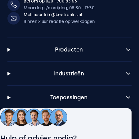
Bel ons op 020 - 700 83 66
Maandag t/m vrijdag, 08:30 - 17:30
Mail naar info@beetronics.nl
Binnen 2 uur reactie op werkdagen
Producten
Industrieën
Toepassingen
Klantenservice
Hulp of advies nodig?