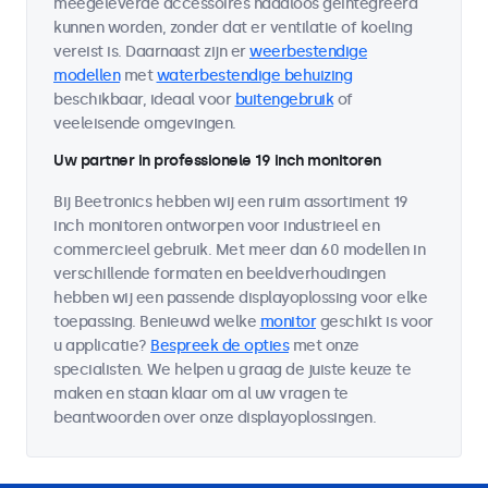
meegeleverde accessoires naadloos geïntegreerd
kunnen worden, zonder dat er ventilatie of koeling
vereist is. Daarnaast zijn er
weerbestendige
modellen
met
waterbestendige behuizing
beschikbaar, ideaal voor
buitengebruik
of
veeleisende omgevingen.
Uw partner in professionele 19 inch monitoren
Bij Beetronics hebben wij een ruim assortiment 19
inch monitoren ontworpen voor industrieel en
commercieel gebruik. Met meer dan 60 modellen in
verschillende formaten en beeldverhoudingen
hebben wij een passende displayoplossing voor elke
toepassing. Benieuwd welke
monitor
geschikt is voor
u applicatie?
Bespreek de opties
met onze
specialisten. We helpen u graag de juiste keuze te
maken en staan klaar om al uw vragen te
beantwoorden over onze displayoplossingen.