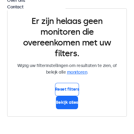
Over ons
Contact
Er zijn helaas geen
monitoren die
overeenkomen met uw
filters.
Wijzig uw filterinstellingen om resultaten te zien, of
bekijk alle
monitoren
.
Reset filters
Bekijk alles