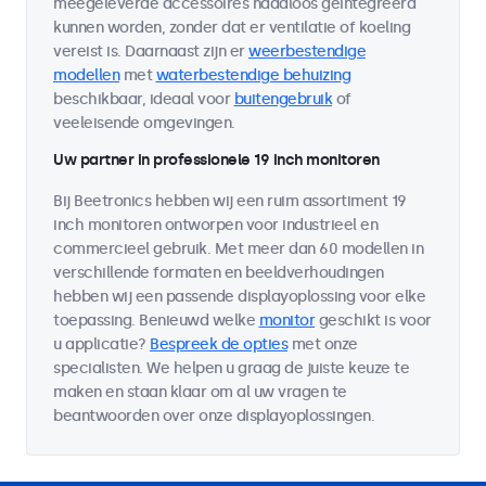
meegeleverde accessoires naadloos geïntegreerd
kunnen worden, zonder dat er ventilatie of koeling
vereist is. Daarnaast zijn er
weerbestendige
modellen
met
waterbestendige behuizing
beschikbaar, ideaal voor
buitengebruik
of
veeleisende omgevingen.
Uw partner in professionele 19 inch monitoren
Bij Beetronics hebben wij een ruim assortiment 19
inch monitoren ontworpen voor industrieel en
commercieel gebruik. Met meer dan 60 modellen in
verschillende formaten en beeldverhoudingen
hebben wij een passende displayoplossing voor elke
toepassing. Benieuwd welke
monitor
geschikt is voor
u applicatie?
Bespreek de opties
met onze
specialisten. We helpen u graag de juiste keuze te
maken en staan klaar om al uw vragen te
beantwoorden over onze displayoplossingen.