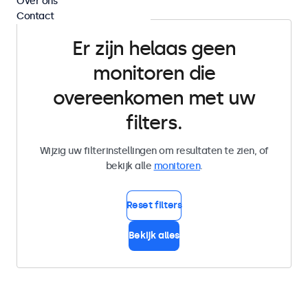
Over ons
Contact
Er zijn helaas geen
monitoren die
overeenkomen met uw
filters.
Wijzig uw filterinstellingen om resultaten te zien, of
bekijk alle
monitoren
.
Reset filters
Bekijk alles