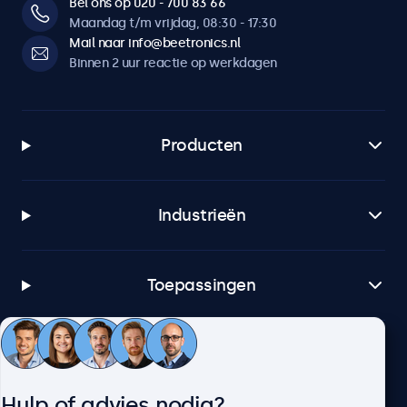
Bel ons op 020 - 700 83 66
Maandag t/m vrijdag, 08:30 - 17:30
Mail naar info@beetronics.nl
Binnen 2 uur reactie op werkdagen
Producten
Industrieën
Toepassingen
Klantenservice
Hulp of advies nodig?