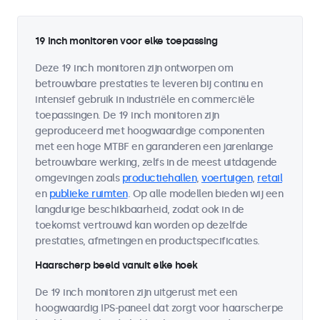
19 inch monitoren voor elke toepassing
Deze 19 inch monitoren zijn ontworpen om
betrouwbare prestaties te leveren bij continu en
intensief gebruik in industriële en commerciële
toepassingen. De 19 inch monitoren zijn
geproduceerd met hoogwaardige componenten
met een hoge MTBF en garanderen een jarenlange
betrouwbare werking, zelfs in de meest uitdagende
omgevingen zoals
productiehallen
,
voertuigen
,
retail
en
publieke ruimten
. Op alle modellen bieden wij een
langdurige beschikbaarheid, zodat ook in de
toekomst vertrouwd kan worden op dezelfde
prestaties, afmetingen en productspecificaties.
Haarscherp beeld vanuit elke hoek
De 19 inch monitoren zijn uitgerust met een
hoogwaardig IPS-paneel dat zorgt voor haarscherpe