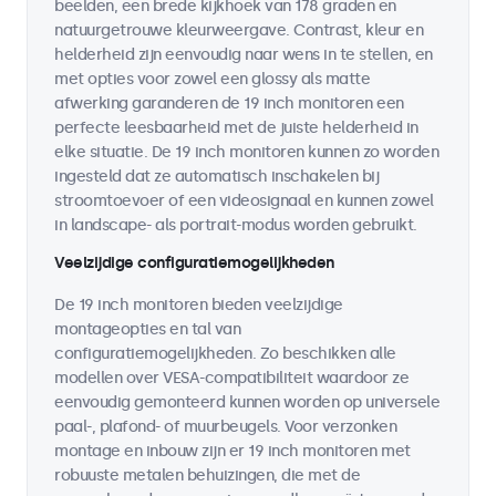
beelden, een brede kijkhoek van 178 graden en
natuurgetrouwe kleurweergave. Contrast, kleur en
helderheid zijn eenvoudig naar wens in te stellen, en
met opties voor zowel een glossy als matte
afwerking garanderen de 19 inch monitoren een
perfecte leesbaarheid met de juiste helderheid in
elke situatie. De 19 inch monitoren kunnen zo worden
ingesteld dat ze automatisch inschakelen bij
stroomtoevoer of een videosignaal en kunnen zowel
in landscape- als portrait-modus worden gebruikt.
Veelzijdige configuratiemogelijkheden
De 19 inch monitoren bieden veelzijdige
montageopties en tal van
configuratiemogelijkheden. Zo beschikken alle
modellen over VESA-compatibiliteit waardoor ze
eenvoudig gemonteerd kunnen worden op universele
paal-, plafond- of muurbeugels. Voor verzonken
montage en inbouw zijn er 19 inch monitoren met
robuuste metalen behuizingen, die met de