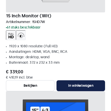
15 Inch Monitor (Wit)
Artikelnummer:
15HD7W
61 stuks beschikbaar
1920 x 1080 resolutie (Full HD)
Aansluitingen: HDMI, VGA, BNC, RCA
Montage: desktop, wand
Buitenmaat: 372 x 232 x 33 mm
€ 339,00
€ 410,19 incl. btw
Bekijken
In winkelwagen