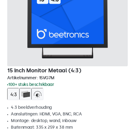
15 Inch Monitor Metaal (4:3)
Artikelnummer:
15VG7M
100+ stuks beschikbaar
4:3 beeldverhouding
Aansluitingen: HDMI, VGA, BNC, RCA
Montage: desktop, wand, inbouw
Buitenmaat: 335 x 259 x 38 mm