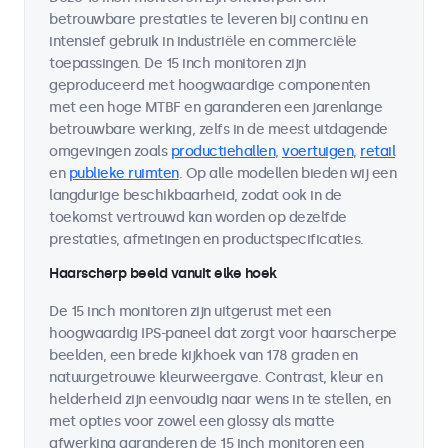
betrouwbare prestaties te leveren bij continu en
intensief gebruik in industriële en commerciële
toepassingen. De 15 inch monitoren zijn
geproduceerd met hoogwaardige componenten
met een hoge MTBF en garanderen een jarenlange
betrouwbare werking, zelfs in de meest uitdagende
omgevingen zoals
productiehallen
,
voertuigen
,
retail
en
publieke ruimten
. Op alle modellen bieden wij een
langdurige beschikbaarheid, zodat ook in de
toekomst vertrouwd kan worden op dezelfde
prestaties, afmetingen en productspecificaties.
Haarscherp beeld vanuit elke hoek
De 15 inch monitoren zijn uitgerust met een
hoogwaardig IPS-paneel dat zorgt voor haarscherpe
beelden, een brede kijkhoek van 178 graden en
natuurgetrouwe kleurweergave. Contrast, kleur en
helderheid zijn eenvoudig naar wens in te stellen, en
met opties voor zowel een glossy als matte
afwerking garanderen de 15 inch monitoren een