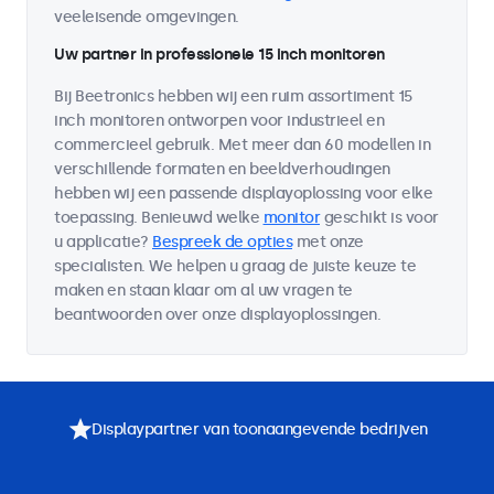
veeleisende omgevingen.
Uw partner in professionele 15 inch monitoren
Bij Beetronics hebben wij een ruim assortiment 15
inch monitoren ontworpen voor industrieel en
commercieel gebruik. Met meer dan 60 modellen in
verschillende formaten en beeldverhoudingen
hebben wij een passende displayoplossing voor elke
toepassing. Benieuwd welke
monitor
geschikt is voor
u applicatie?
Bespreek de opties
met onze
specialisten. We helpen u graag de juiste keuze te
maken en staan klaar om al uw vragen te
beantwoorden over onze displayoplossingen.
Displaypartner van toonaangevende bedrijven