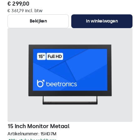
€ 299,00
€ 361,79 incl. btw
Bekijken
In winkelwagen
15 Inch Monitor Metaal
Artikelnummer:
15HD7M