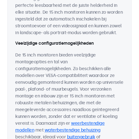
perfecte leesbaarheid met de juiste helderheid in
elke situatie. De 15 inch monitoren kunnen zo worden
ingesteld dat ze automatisch inschakelen bij
stroomtoevoer of een videosignaal en kunnen zowel
in landscape- als portrait-modus worden gebruikt.
Veelzijdige configuratiemogelijkheden
De 15 inch monitoren bieden veelzijdige
montageopties en tal van
configuratiemogelijkheden. Zo beschikken alle
modellen over VESA-compatibiliteit waardoor ze
eenvoudig gemonteerd kunnen worden op universele
paal-, plafond- of muurbeugels. Voor verzonken
montage en inbouw zijn er 15 inch monitoren met
robuuste metalen behuizingen, die met de
meegeleverde accessoires naadloos geïntegreerd
kunnen worden, zonder dat er ventilatie of koeling
vereist is. Daarnaast zijn er
weerbestendige
modellen
met
waterbestendige behuizing
beschikbaar, ideaal voor
buitengebruik
of