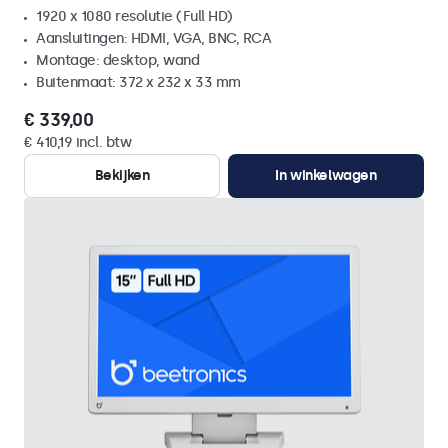
1920 x 1080 resolutie (Full HD)
Aansluitingen: HDMI, VGA, BNC, RCA
Montage: desktop, wand
Buitenmaat: 372 x 232 x 33 mm
€ 339,00
€ 410,19 incl. btw
Bekijken
In winkelwagen