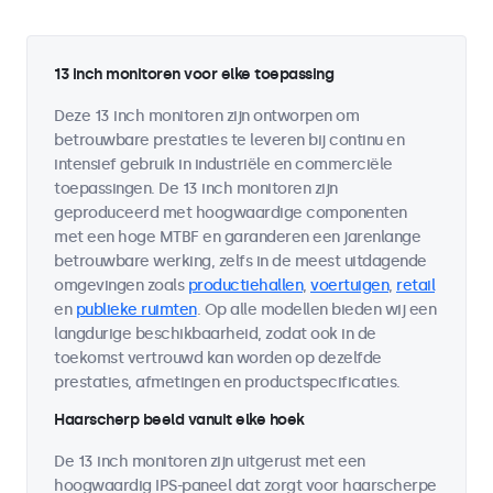
13 inch monitoren voor elke toepassing
Deze 13 inch monitoren zijn ontworpen om
betrouwbare prestaties te leveren bij continu en
intensief gebruik in industriële en commerciële
toepassingen. De 13 inch monitoren zijn
geproduceerd met hoogwaardige componenten
met een hoge MTBF en garanderen een jarenlange
betrouwbare werking, zelfs in de meest uitdagende
omgevingen zoals
productiehallen
,
voertuigen
,
retail
en
publieke ruimten
. Op alle modellen bieden wij een
langdurige beschikbaarheid, zodat ook in de
toekomst vertrouwd kan worden op dezelfde
prestaties, afmetingen en productspecificaties.
Haarscherp beeld vanuit elke hoek
De 13 inch monitoren zijn uitgerust met een
hoogwaardig IPS-paneel dat zorgt voor haarscherpe