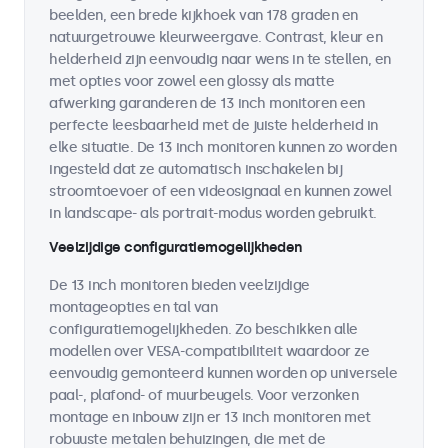
beelden, een brede kijkhoek van 178 graden en
natuurgetrouwe kleurweergave. Contrast, kleur en
helderheid zijn eenvoudig naar wens in te stellen, en
met opties voor zowel een glossy als matte
afwerking garanderen de 13 inch monitoren een
perfecte leesbaarheid met de juiste helderheid in
elke situatie. De 13 inch monitoren kunnen zo worden
ingesteld dat ze automatisch inschakelen bij
stroomtoevoer of een videosignaal en kunnen zowel
in landscape- als portrait-modus worden gebruikt.
Veelzijdige configuratiemogelijkheden
De 13 inch monitoren bieden veelzijdige
montageopties en tal van
configuratiemogelijkheden. Zo beschikken alle
modellen over VESA-compatibiliteit waardoor ze
eenvoudig gemonteerd kunnen worden op universele
paal-, plafond- of muurbeugels. Voor verzonken
montage en inbouw zijn er 13 inch monitoren met
robuuste metalen behuizingen, die met de