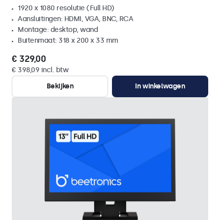
1920 x 1080 resolutie (Full HD)
Aansluitingen: HDMI, VGA, BNC, RCA
Montage: desktop, wand
Buitenmaat: 318 x 200 x 33 mm
€ 329,00
€ 398,09 incl. btw
Bekijken
In winkelwagen