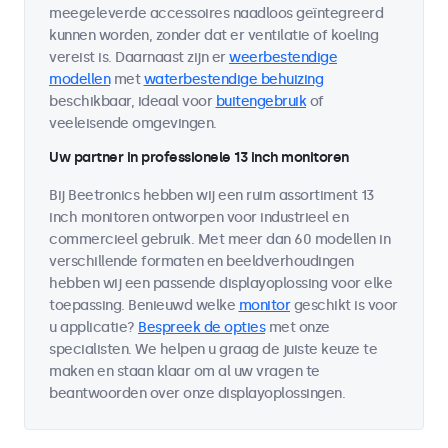
meegeleverde accessoires naadloos geïntegreerd
kunnen worden, zonder dat er ventilatie of koeling
vereist is. Daarnaast zijn er
weerbestendige
modellen
met
waterbestendige behuizing
beschikbaar, ideaal voor
buitengebruik
of
veeleisende omgevingen.
Uw partner in professionele 13 inch monitoren
Bij Beetronics hebben wij een ruim assortiment 13
inch monitoren ontworpen voor industrieel en
commercieel gebruik. Met meer dan 60 modellen in
verschillende formaten en beeldverhoudingen
hebben wij een passende displayoplossing voor elke
toepassing. Benieuwd welke
monitor
geschikt is voor
u applicatie?
Bespreek de opties
met onze
specialisten. We helpen u graag de juiste keuze te
maken en staan klaar om al uw vragen te
beantwoorden over onze displayoplossingen.