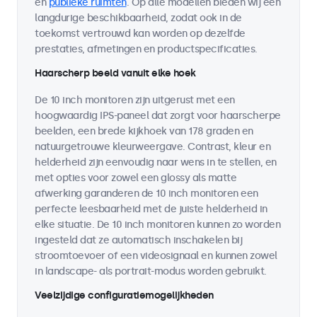
en
publieke ruimten
. Op alle modellen bieden wij een
langdurige beschikbaarheid, zodat ook in de
toekomst vertrouwd kan worden op dezelfde
prestaties, afmetingen en productspecificaties.
Haarscherp beeld vanuit elke hoek
De 10 inch monitoren zijn uitgerust met een
hoogwaardig IPS-paneel dat zorgt voor haarscherpe
beelden, een brede kijkhoek van 178 graden en
natuurgetrouwe kleurweergave. Contrast, kleur en
helderheid zijn eenvoudig naar wens in te stellen, en
met opties voor zowel een glossy als matte
afwerking garanderen de 10 inch monitoren een
perfecte leesbaarheid met de juiste helderheid in
elke situatie. De 10 inch monitoren kunnen zo worden
ingesteld dat ze automatisch inschakelen bij
stroomtoevoer of een videosignaal en kunnen zowel
in landscape- als portrait-modus worden gebruikt.
Veelzijdige configuratiemogelijkheden