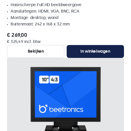
Haarscherpe Full HD beeldweergave
Aansluitingen: HDMI, VGA, BNC, RCA
Montage: desktop, wand
Buitenmaat: 242 x 168 x 32 mm
€ 269,00
€ 325,49 incl. btw
Bekijken
In winkelwagen