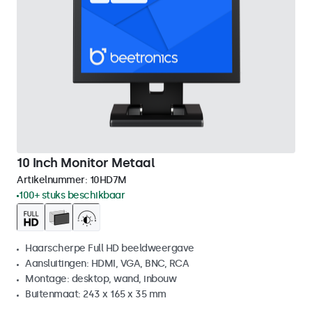
10 Inch Monitor Metaal
Artikelnummer:
10HD7M
100+ stuks beschikbaar
Haarscherpe Full HD beeldweergave
Aansluitingen: HDMI, VGA, BNC, RCA
Montage: desktop, wand, inbouw
Buitenmaat: 243 x 165 x 35 mm