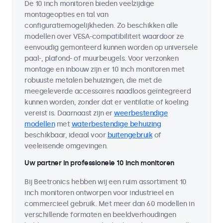
De 10 inch monitoren bieden veelzijdige
montageopties en tal van
configuratiemogelijkheden. Zo beschikken alle
modellen over VESA-compatibiliteit waardoor ze
eenvoudig gemonteerd kunnen worden op universele
paal-, plafond- of muurbeugels. Voor verzonken
montage en inbouw zijn er 10 inch monitoren met
robuuste metalen behuizingen, die met de
meegeleverde accessoires naadloos geïntegreerd
kunnen worden, zonder dat er ventilatie of koeling
vereist is. Daarnaast zijn er
weerbestendige
modellen
met
waterbestendige behuizing
beschikbaar, ideaal voor
buitengebruik
of
veeleisende omgevingen.
Uw partner in professionele 10 inch monitoren
Bij Beetronics hebben wij een ruim assortiment 10
inch monitoren ontworpen voor industrieel en
commercieel gebruik. Met meer dan 60 modellen in
verschillende formaten en beeldverhoudingen