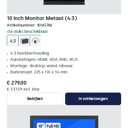
10 Inch Monitor Metaal (4:3)
Artikelnummer:
10VG7M
36 stuks beschikbaar
4:3 beeldverhouding
Aansluitingen: HDMI, VGA, BNC, RCA
Montage: desktop, wand, inbouw
Buitenmaat: 225 x 176 x 34 mm
€ 279,00
€ 337,59 incl. btw
Bekijken
In winkelwagen