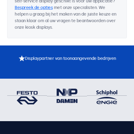
self-service display geschikt is voor uw applicatie?
Bespreek de opties
met onze specialisten. We
helpen u graag bij het maken van de juiste keuze en
staan klaar om al uw vragen te beantwoorden over
onze kiosk displays.
Displaypartner van toonaangevende bedrijven