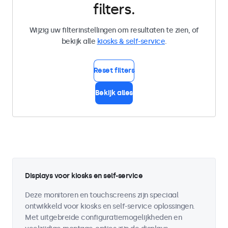
filters.
Wijzig uw filterinstellingen om resultaten te zien, of
bekijk alle
kiosks & self-service
.
Reset filters
Bekijk alles
Displays voor kiosks en self-service
Deze monitoren en touchscreens zijn speciaal
ontwikkeld voor kiosks en self-service oplossingen.
Met uitgebreide configuratiemogelijkheden en