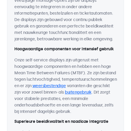
veelzijdige montage-opties zijn de displays
eenvoudig te integreren in onder andere
informatiepunten, bestelzuilen en ticketautomaten.
De displays zijn gebouwd voor continu publiek
gebruik en garanderen een perfecte beeldkwaliteit
met nauwkeurige touchfunctionaliteit en een
jarenlange, betrouwbare werking in elke omgeving.
Hoogwaardige componenten voor intensief gebruik
Onze self-service displays zijn uitgerust met
hoogwaardige componenten en hebben een hoge
Mean Time Between Failures (MTBF). Ze zijn bestand
tegen luchtvochtigheid, temperatuurschommelingen
en er zijn
weersbestendige
varianten die geschikt
zijn voor zowel binnen- als
buitengebruik
. Dit zorgt
voor stabiele prestaties, een minimale
onderhoudsbehoefte en een lange levensduur, zelfs
bij intensief dagelijks gebruik.
Superieure beeldkwaliteit en naadloze integratie