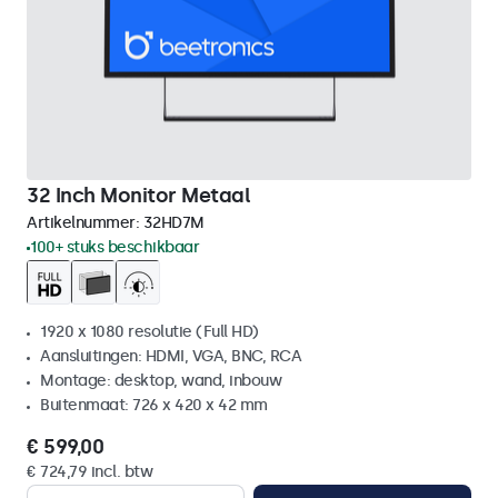
32 Inch Monitor Metaal
Artikelnummer:
32HD7M
100+ stuks beschikbaar
1920 x 1080 resolutie (Full HD)
Aansluitingen: HDMI, VGA, BNC, RCA
Montage: desktop, wand, inbouw
Buitenmaat: 726 x 420 x 42 mm
€ 599,00
€ 724,79 incl. btw