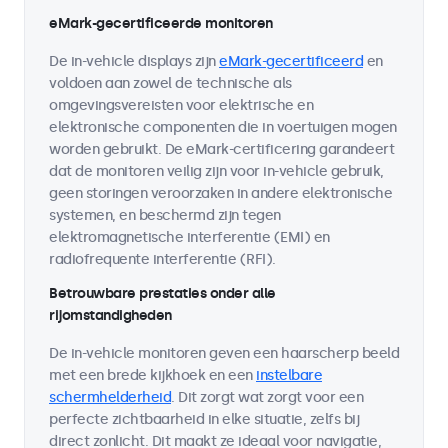
eMark-gecertificeerde monitoren
De in-vehicle displays zijn
eMark-gecertificeerd
en
voldoen aan zowel de technische als
omgevingsvereisten voor elektrische en
elektronische componenten die in voertuigen mogen
worden gebruikt. De eMark-certificering garandeert
dat de monitoren veilig zijn voor in-vehicle gebruik,
geen storingen veroorzaken in andere elektronische
systemen, en beschermd zijn tegen
elektromagnetische interferentie (EMI) en
radiofrequente interferentie (RFI).
Betrouwbare prestaties onder alle
rijomstandigheden
De in-vehicle monitoren geven een haarscherp beeld
met een brede kijkhoek en een
instelbare
schermhelderheid
. Dit zorgt wat zorgt voor een
perfecte zichtbaarheid in elke situatie, zelfs bij
direct zonlicht. Dit maakt ze ideaal voor navigatie,