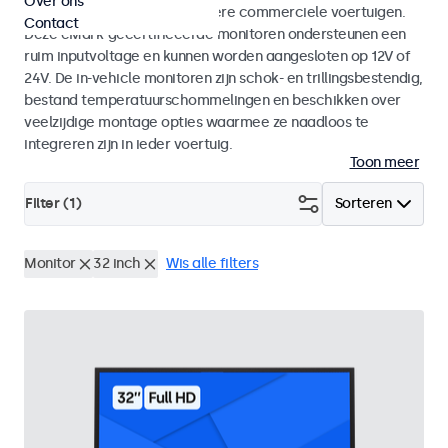
Over ons
bussen, kraancabines en andere commerciele voertuigen.
Contact
Deze eMark-gecertificeerde monitoren ondersteunen een
ruim inputvoltage en kunnen worden aangesloten op 12V of
24V. De in-vehicle monitoren zijn schok- en trillingsbestendig,
bestand temperatuurschommelingen en beschikken over
veelzijdige montage opties waarmee ze naadloos te
integreren zijn in ieder voertuig.
Toon meer
Filter (
1
)
Sorteren
Monitor
32 inch
Wis alle filters