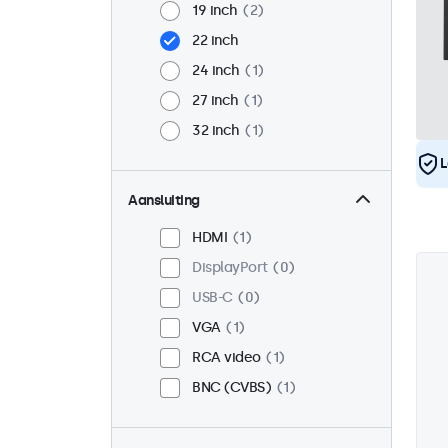
19 inch
2
22 inch
24 inch
1
27 inch
1
32 inch
1
L
Aansluiting
HDMI
1
DisplayPort
0
USB-C
0
VGA
1
RCA video
1
BNC (CVBS)
1