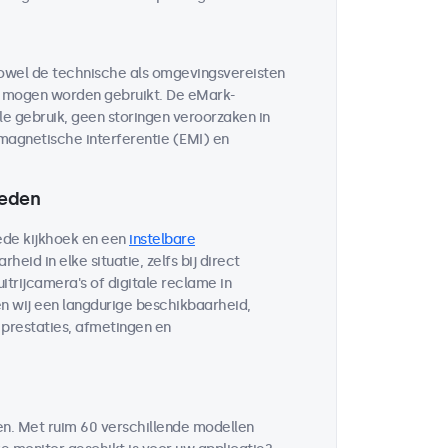
owel de technische als omgevingsvereisten
n mogen worden gebruikt. De eMark-
cle gebruik, geen storingen veroorzaken in
magnetische interferentie (EMI) en
heden
ede kijkhoek en een
instelbare
heid in elke situatie, zelfs bij direct
itrijcamera's of digitale reclame in
n wij een langdurige beschikbaarheid,
prestaties, afmetingen en
en. Met ruim 60 verschillende modellen