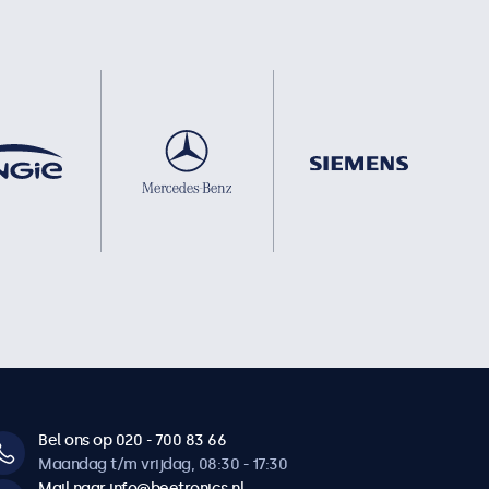
Bel ons op 020 - 700 83 66
Maandag t/m vrijdag, 08:30 - 17:30
Mail naar info@beetronics.nl