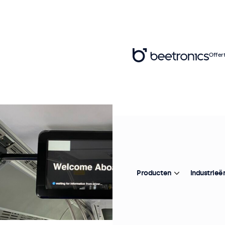
Offer
Producten
Industrieë