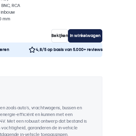
, BNC, RCA
 inbouw
40 mm
Bekijken
In winkelwagen
neren
4,8/5 op basis van 5.000+ reviews
gen zoals auto's, vrachtwagens, bussen en
 energie-efficiënt en kunnen met een
4V. Met een robuust ontwerp dat bestand is
 vochtigheid, garanderen de in-vehicle
itdagende in-vehicle toepassingen.