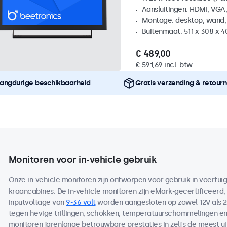
Aansluitingen: HDMI, VGA
Montage: desktop, wand,
Buitenmaat: 511 x 308 x 
€ 489,00
€ 591,69 incl. btw
angdurige beschikbaarheid
Gratis verzending & retour
Monitoren voor in-vehicle gebruik
Onze in-vehicle monitoren zijn ontworpen voor gebruik in voertui
kraancabines. De in-vehicle monitoren zijn eMark-gecertificeerd,
inputvoltage van
9-36 volt
worden aangesloten op zowel 12V als 2
tegen hevige trillingen, schokken, temperatuurschommelingen en
monitoren jarenlange betrouwbare prestaties in zelfs de meest u