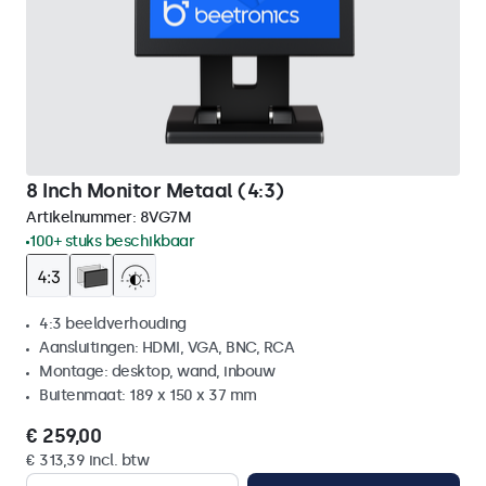
8 Inch Monitor Metaal (4:3)
Artikelnummer:
8VG7M
100+ stuks beschikbaar
4:3 beeldverhouding
Aansluitingen: HDMI, VGA, BNC, RCA
Montage: desktop, wand, inbouw
Buitenmaat: 189 x 150 x 37 mm
€ 259,00
€ 313,39 incl. btw