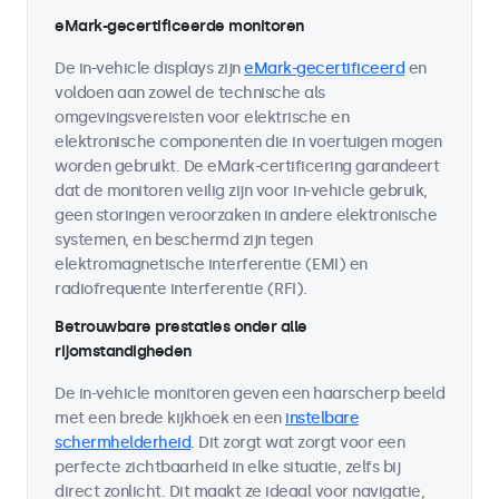
eMark-gecertificeerde monitoren
De in-vehicle displays zijn
eMark-gecertificeerd
en
voldoen aan zowel de technische als
omgevingsvereisten voor elektrische en
elektronische componenten die in voertuigen mogen
worden gebruikt. De eMark-certificering garandeert
dat de monitoren veilig zijn voor in-vehicle gebruik,
geen storingen veroorzaken in andere elektronische
systemen, en beschermd zijn tegen
elektromagnetische interferentie (EMI) en
radiofrequente interferentie (RFI).
Betrouwbare prestaties onder alle
rijomstandigheden
De in-vehicle monitoren geven een haarscherp beeld
met een brede kijkhoek en een
instelbare
schermhelderheid
. Dit zorgt wat zorgt voor een
perfecte zichtbaarheid in elke situatie, zelfs bij
direct zonlicht. Dit maakt ze ideaal voor navigatie,