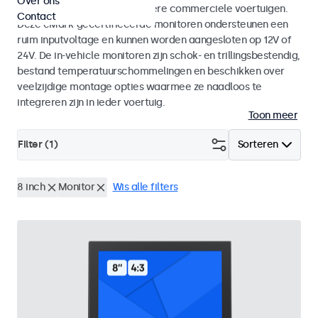
Over ons
bussen, kraancabines en andere commerciele voertuigen.
Contact
Deze eMark-gecertificeerde monitoren ondersteunen een
ruim inputvoltage en kunnen worden aangesloten op 12V of
24V. De in-vehicle monitoren zijn schok- en trillingsbestendig,
bestand temperatuurschommelingen en beschikken over
veelzijdige montage opties waarmee ze naadloos te
integreren zijn in ieder voertuig.
Toon meer
Filter (
1
)
Sorteren
8 inch
Monitor
Wis alle filters