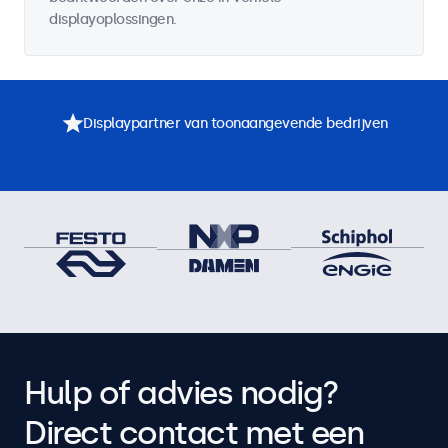
displayoplossingen.
Displaypartner van toonaangevende bedrijven
Hulp of advies nodig?
Direct contact met een