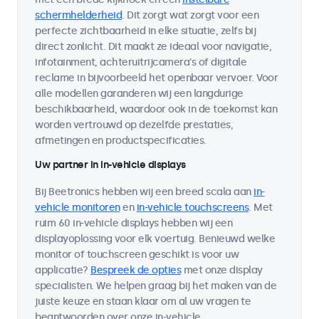
schermhelderheid
. Dit zorgt wat zorgt voor een
perfecte zichtbaarheid in elke situatie, zelfs bij
direct zonlicht. Dit maakt ze ideaal voor navigatie,
infotainment, achteruitrijcamera's of digitale
reclame in bijvoorbeeld het openbaar vervoer. Voor
alle modellen garanderen wij een langdurige
beschikbaarheid, waardoor ook in de toekomst kan
worden vertrouwd op dezelfde prestaties,
afmetingen en productspecificaties.
Uw partner in in-vehicle displays
Bij Beetronics hebben wij een breed scala aan
in-
vehicle monitoren
en
in-vehicle touchscreens
. Met
ruim 60 in-vehicle displays hebben wij een
displayoplossing voor elk voertuig. Benieuwd welke
monitor of touchscreen geschikt is voor uw
applicatie?
Bespreek de opties
met onze display
specialisten. We helpen graag bij het maken van de
juiste keuze en staan klaar om al uw vragen te
beantwoorden over onze in-vehicle