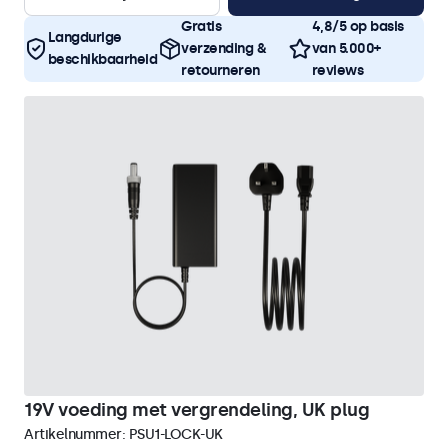
Gratis
4,8/5 op basis
Langdurige
verzending &
van 5.000+
beschikbaarheid
retourneren
reviews
19V voeding met vergrendeling, UK plug
Artikelnummer:
PSU1-LOCK-UK