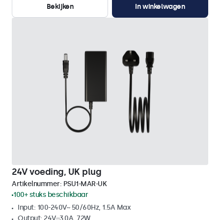
Bekijken
In winkelwagen
24V voeding, UK plug
Artikelnummer:
PSU1-MAR-UK
100+ stuks beschikbaar
Input: 100-240V~ 50/60Hz, 1.5A Max
Output: 24V⎓3.0A, 72W