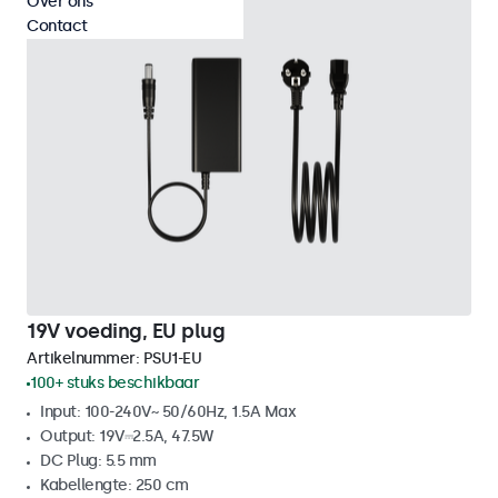
Over ons
Contact
19V voeding, EU plug
Artikelnummer:
PSU1-EU
100+ stuks beschikbaar
Input: 100-240V~ 50/60Hz, 1.5A Max
Output: 19V⎓2.5A, 47.5W
DC Plug: 5.5 mm
Kabellengte: 250 cm