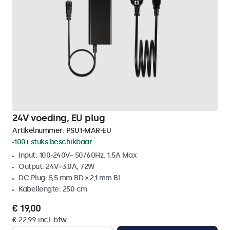
24V voeding, EU plug
Artikelnummer:
PSU1-MAR-EU
100+ stuks beschikbaar
Input: 100-240V~ 50/60Hz, 1.5A Max
Output: 24V⎓3.0A, 72W
DC Plug: 5,5 mm BD × 2,1 mm BI
Kabellengte: 250 cm
€ 19,00
€ 22,99 incl. btw