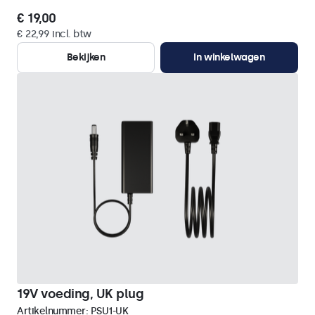
€ 19,00
€ 22,99 incl. btw
Bekijken
In winkelwagen
19V voeding, UK plug
Artikelnummer:
PSU1-UK