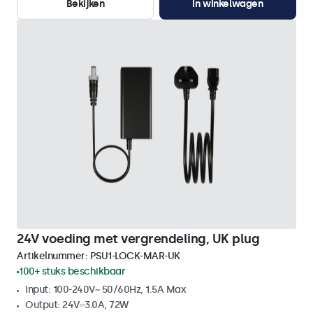
Bekijken
In winkelwagen
24V voeding met vergrendeling, UK plug
Artikelnummer:
PSU1-LOCK-MAR-UK
100+ stuks beschikbaar
Input: 100-240V~ 50/60Hz, 1.5A Max
Output: 24V⎓3.0A, 72W