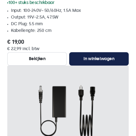
100+ stuks beschikbaar
Input: 100-240V~ 50/60Hz, 1.5A Max
Output: 19V⎓2.5A, 47.5W
DC Plug: 5.5 mm
Kabellengte: 250 cm
€ 19,00
€ 22,99 incl. btw
Bekijken
In winkelwagen