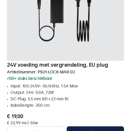
24V voeding met vergrendeling, EU plug
Artikelnummer:
PSU1-LOCK-MAR-EU
100+ stuks beschikbaar
Input: 100-240V~ 50/60Hz, 1.5A Max
Output: 24V⎓3.0A, 72W
DC Plug: 5,5 mm BD × 2,1 mm BI
Kabellengte: 250 cm
€ 19,00
€ 22,99 incl. btw