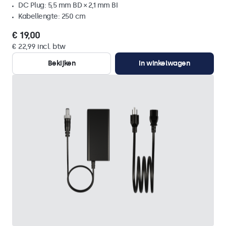
DC Plug: 5,5 mm BD × 2,1 mm BI
Kabellengte: 250 cm
€ 19,00
€ 22,99 incl. btw
Bekijken
In winkelwagen