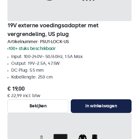
19V externe voedingsadapter met
vergrendeling, US plug
Artikelnummer:
PSU1-LOCK-US
100+ stuks beschikbaar
Input: 100-240V~ 50/60Hz, 1.5A Max
Output: 19V⎓2.5A, 47.5W
DC Plug: 5.5 mm
Kabellengte: 250 cm
€ 19,00
€ 22,99 incl. btw
Bekijken
In winkelwagen