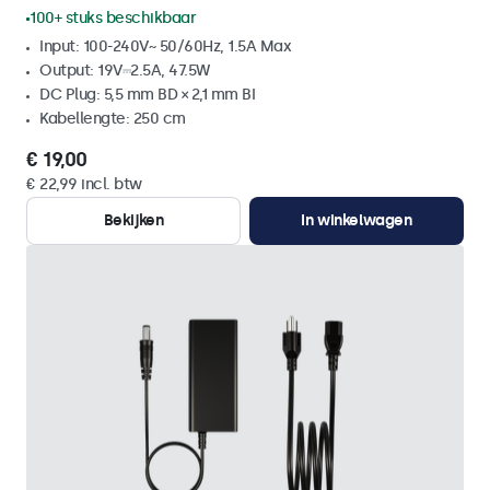
100+ stuks beschikbaar
Input: 100-240V~ 50/60Hz, 1.5A Max
Output: 19V⎓2.5A, 47.5W
DC Plug: 5,5 mm BD × 2,1 mm BI
Kabellengte: 250 cm
€ 19,00
€ 22,99 incl. btw
Bekijken
In winkelwagen