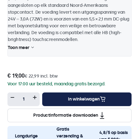
aangesloten op elk standaard Noord-Amerikaans
stopcontact. De voeding levert een uitgangsspanning van
24V ⎓ 3,0A (72W) en is voorzien van een 5,5 × 2,1 mm DC-plug
met bayonetsluiting voor een veilige en betrouwbare
verbinding. De voeding is compatibel met alle HB (high-
brightness) touchscreenmodellen.
Toon meer
€ 19,00
€ 22,99 incl. btw
Voor 17:00 uur besteld, maandag gratis bezorgd.
In winkelwagen
Productinformatie downloaden
Gratis
4,8/5 op basis
Langdurige
verzending &