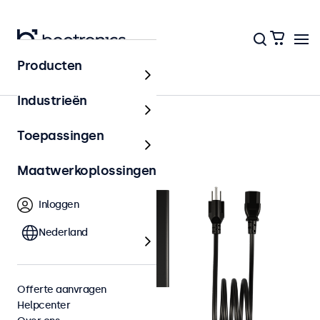
Producten
Accessoires
Industrieën
Toepassingen
Maatwerkoplossingen
Inloggen
Nederland
Offerte aanvragen
Helpcenter