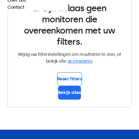
Over ons
Er zijn helaas geen
Contact
monitoren die
overeenkomen met uw
filters.
Wijzig uw filterinstellingen om resultaten te zien, of
bekijk alle
accessoires
.
Reset filters
Bekijk alles