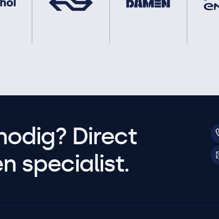
nodig? Direct
 specialist.