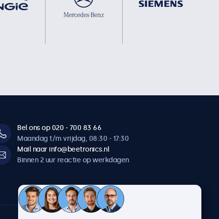
Bel ons op 020 - 700 83 66
Maandag t/m vrijdag, 08:30 - 17:30
Mail naar info@beetronics.nl
Binnen 2 uur reactie op werkdagen