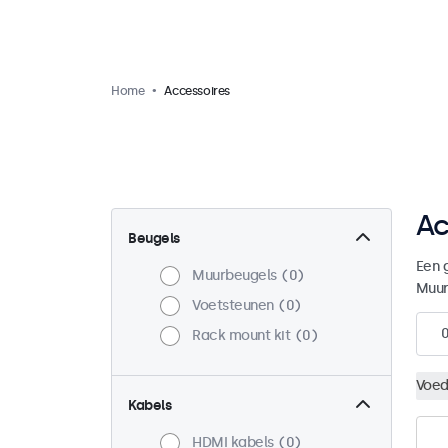
Home
Accessoires
Ac
Beugels
Een 
Muurbeugels
0
Muur
Voetsteunen
0
Rack mount kit
0
Voed
Kabels
HDMI kabels
0