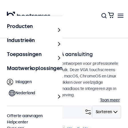
Producten
Home
Industrieën
Touchscreens met VGA aansluiting
Toepassingen
VGA Touchscreen monitoren ontworpen voor professionele
Maatwerkoplossingen
toepassingen en continu gebruik. Deze VGA touchscreens
zijn compatible met Windows, macOS, ChromeOS en Linux
Inloggen
besturingssystemen en beschikken over veelzijdige
montageopties, waarmee ze naadloos te integreren zijn in
Nederland
elke applicatie en iedere omgeving.
Toon meer
Filter (
2
)
Sorteren
Offerte aanvragen
Helpcenter