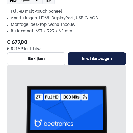
Full HD multi-touch paneel
Aansluitingen: HDMI, DisplayPort, USB-C, VGA
Montage: desktop, wand, inbouw
Buitenmaat: 657 x 393 x 44 mm
€ 679,00
€ 821,59 incl. btw
Bekijken
In winkelwagen