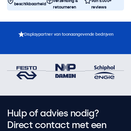
verzending &
van 5.000+
beschikbaarheid
retourneren
reviews
Displaypartner van toonaangevende bedrijven
Hulp of advies nodig?
Direct contact met een