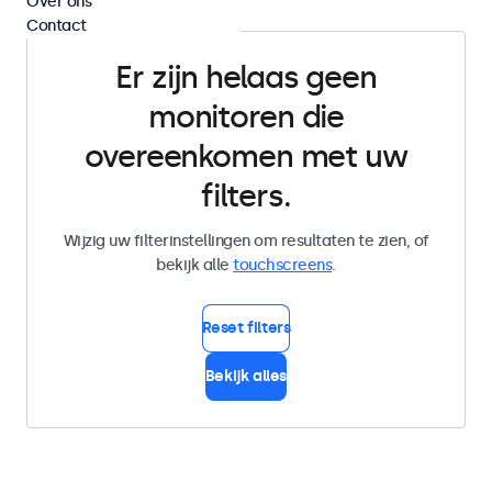
Over ons
Contact
Er zijn helaas geen
monitoren die
overeenkomen met uw
filters.
Wijzig uw filterinstellingen om resultaten te zien, of
bekijk alle
touchscreens
.
Reset filters
Bekijk alles