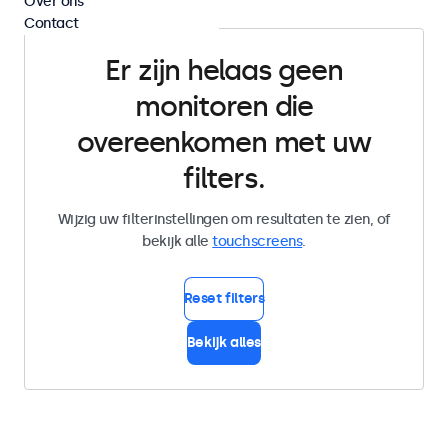
Over ons
Contact
Er zijn helaas geen
monitoren die
overeenkomen met uw
filters.
Wijzig uw filterinstellingen om resultaten te zien, of
bekijk alle
touchscreens
.
Reset filters
Bekijk alles