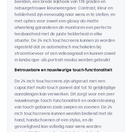
beelden, een brede kijkhoek van 178 graden en
natuurgetrouwe kleurweergave. Contrast, kleur en
helderheid zijn eenvoudig naar wens in te stellen, en
met opties voor zowel een glossy als matte
afwerking garanderen de monitoren een perfecte
leesbaarheid met de juiste helderheid in elke
situatie. De 24 inch touchscreens kunnen zo worden
ingesteld dat ze automatisch inschakelen bij
stroomtoevoer of een videosignaal en kunnen zowel
in landscape- als portrait-modus worden gebruikt.
Betrouwbare en nauwkeurige touch-functionaliteit
De 24 inch touchscreens zijn uitgerust met een
capacitief multi-touch paneel dat tot 10 gelijktijdige
aanrakingen kan verwerken. Dit zorgt voor een zeer
nauwkeurige touch-functionaliteit en ondersteuning
van touch-gebaren zoals swipen en zoomen. De 24
inch touchscreens kunnen worden bediend met de
hand, handschoenen of een stylus, en de
gevoeligheid kan volledig naar wens worden