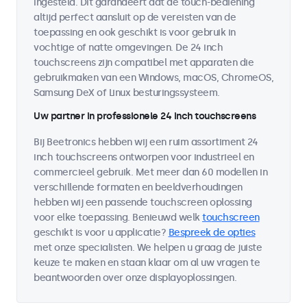
ingesteld. Dit garandeert dat de touch-bediening
altijd perfect aansluit op de vereisten van de
toepassing en ook geschikt is voor gebruik in
vochtige of natte omgevingen. De 24 inch
touchscreens zijn compatibel met apparaten die
gebruikmaken van een Windows, macOS, ChromeOS,
Samsung DeX of Linux besturingssysteem.
Uw partner in professionele 24 inch touchscreens
Bij Beetronics hebben wij een ruim assortiment 24
inch touchscreens ontworpen voor industrieel en
commercieel gebruik. Met meer dan 60 modellen in
verschillende formaten en beeldverhoudingen
hebben wij een passende touchscreen oplossing
voor elke toepassing. Benieuwd welk
touchscreen
geschikt is voor u applicatie?
Bespreek de opties
met onze specialisten. We helpen u graag de juiste
keuze te maken en staan klaar om al uw vragen te
beantwoorden over onze displayoplossingen.