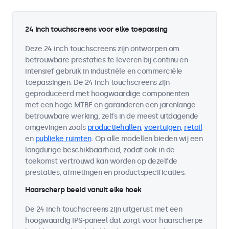
24 inch touchscreens voor elke toepassing
Deze 24 inch touchscreens zijn ontworpen om
betrouwbare prestaties te leveren bij continu en
intensief gebruik in industriële en commerciële
toepassingen. De 24 inch touchscreens zijn
geproduceerd met hoogwaardige componenten
met een hoge MTBF en garanderen een jarenlange
betrouwbare werking, zelfs in de meest uitdagende
omgevingen zoals
productiehallen
,
voertuigen
,
retail
en
publieke ruimten
. Op alle modellen bieden wij een
langdurige beschikbaarheid, zodat ook in de
toekomst vertrouwd kan worden op dezelfde
prestaties, afmetingen en productspecificaties.
Haarscherp beeld vanuit elke hoek
De 24 inch touchscreens zijn uitgerust met een
hoogwaardig IPS-paneel dat zorgt voor haarscherpe