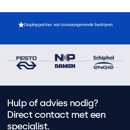
Displaypartner van toonaangevende bedrijven
Hulp of advies nodig?
Direct contact met een
specialist.