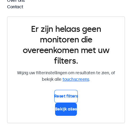
Over ons
Wis alle filters
Contact
Er zijn helaas geen
monitoren die
overeenkomen met uw
filters.
Wijzig uw filterinstellingen om resultaten te zien, of
bekijk alle
touchscreens
.
Reset filters
Bekijk alles